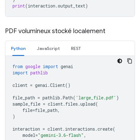
print
(
interaction
.
output_text
)
PDF volumineux stocké localement
Python
JavaScript
REST
from
google
import
genai
import
pathlib
client
=
genai
.
Client
()
file_path
=
pathlib
.
Path
(
'large_file.pdf'
)
sample_file
=
client
.
files
.
upload
(
file
=
file_path
,
)
interaction
=
client
.
interactions
.
create
(
model
=
"gemini-3.6-flash"
,