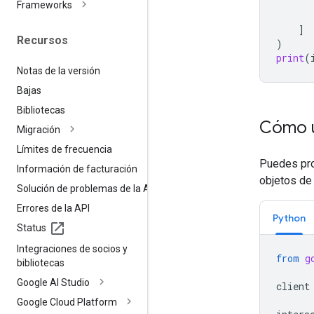
Frameworks
]
Recursos
)
print
(
Notas de la versión
Bajas
Bibliotecas
Cómo u
Migración
Límites de frecuencia
Puedes pro
Información de facturación
objetos de
Solución de problemas de la API
Errores de la API
Python
Status
Integraciones de socios y
from
g
bibliotecas
Google AI Studio
client
Google Cloud Platform