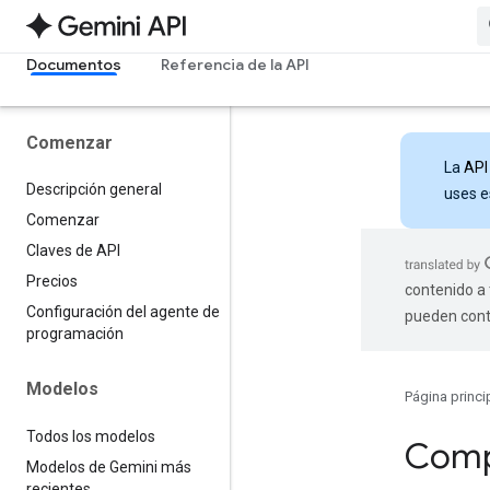
Documentos
Referencia de la API
Comenzar
La
API
Descripción general
uses e
Comenzar
Claves de API
Precios
contenido a 
Configuración del agente de
pueden cont
programación
Modelos
Página princi
Todos los modelos
Comp
Modelos de Gemini más
recientes