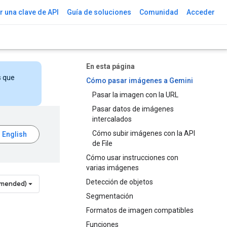
 una clave de API
Guía de soluciones
Comunidad
Acceder
En esta página
s que
Cómo pasar imágenes a Gemini
Pasar la imagen con la URL
Pasar datos de imágenes
intercalados
Cómo subir imágenes con la API
de File
Cómo usar instrucciones con
varias imágenes
Detección de objetos
mmended)
Segmentación
Formatos de imagen compatibles
Funciones