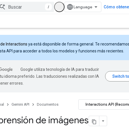
/
Cómo obtener
 de Interactions
ya está disponible de forma general. Te recomendamo
sta API para acceder a todos los modelos y funciones más recientes.
Google utiliza tecnología de IA para traducir
tu idioma preferido. Las traducciones realizadas con IA
ener errores.
Interactions API (Reco
pal
Gemini API
Documentos
rensión de imágenes