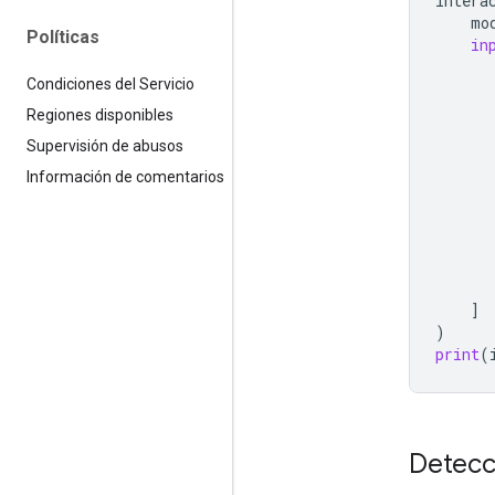
intera
mo
Políticas
in
Condiciones del Servicio
Regiones disponibles
Supervisión de abusos
Información de comentarios
]
)
print
(
Detecc