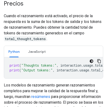
Precios
Cuando el razonamiento está activado, el precio de la
respuesta es la suma de los tokens de salida y los tokens
de razonamiento. Puedes obtener la cantidad total de
tokens de razonamiento generados en el campo
total_thought_tokens
.
Python
JavaScript
print
(
"Thoughts tokens:"
,
interaction
.
usage
.
total_
print
(
"Output tokens:"
,
interaction
.
usage
.
total_ou
Los modelos de razonamiento generan razonamientos
completos para mejorar la calidad de la respuesta final y,
luego, muestran
resúmenes
para proporcionar información
sobre el proceso de razonamiento. El precio se basa en los