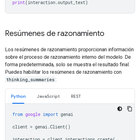
print
(
interaction
.
output_text
)
Resúmenes de razonamiento
Los resúmenes de razonamiento proporcionan información
sobre el proceso de razonamiento interno del modelo. De
forma predeterminada, solo se muestra el resultado final.
Puedes habilitar los resúmenes de razonamiento con
thinking_summaries
:
Python
JavaScript
REST
from
google
import
genai
client
=
genai
.
Client
()
interaction
=
client
.
interactions
.
create
(