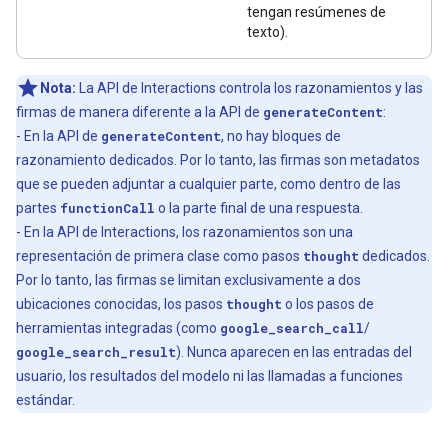
tengan resúmenes de
texto).
Nota:
La API de Interactions controla los razonamientos y las
firmas de manera diferente a la API de
generateContent
:
- En la API de
generateContent
, no hay bloques de
razonamiento dedicados. Por lo tanto, las firmas son metadatos
que se pueden adjuntar a cualquier parte, como dentro de las
partes
functionCall
o la parte final de una respuesta.
- En la API de Interactions, los razonamientos son una
representación de primera clase como pasos
thought
dedicados.
Por lo tanto, las firmas se limitan exclusivamente a dos
ubicaciones conocidas, los pasos
thought
o los pasos de
herramientas integradas (como
google_search_call
/
google_search_result
). Nunca aparecen en las entradas del
usuario, los resultados del modelo ni las llamadas a funciones
estándar.