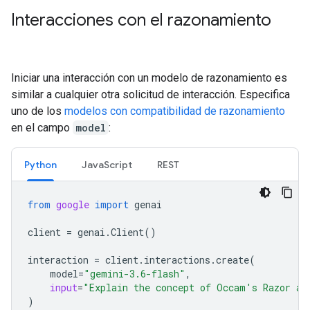
Interacciones con el razonamiento
Iniciar una interacción con un modelo de razonamiento es
similar a cualquier otra solicitud de interacción. Especifica
uno de los
modelos con compatibilidad de razonamiento
en el campo
model
:
Python
JavaScript
REST
from
google
import
genai
client
=
genai
.
Client
()
interaction
=
client
.
interactions
.
create
(
model
=
"gemini-3.6-flash"
,
input
=
"Explain the concept of Occam's Razor an
)