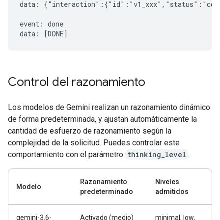
data: {"interaction":{"id":"v1_xxx","status":"comp
event: done

Control del razonamiento
Los modelos de Gemini realizan un razonamiento dinámico
de forma predeterminada, y ajustan automáticamente la
cantidad de esfuerzo de razonamiento según la
complejidad de la solicitud. Puedes controlar este
comportamiento con el parámetro
thinking_level
.
Razonamiento
Niveles
Modelo
predeterminado
admitidos
gemini-3.6-
Activado (medio)
minimal, low,