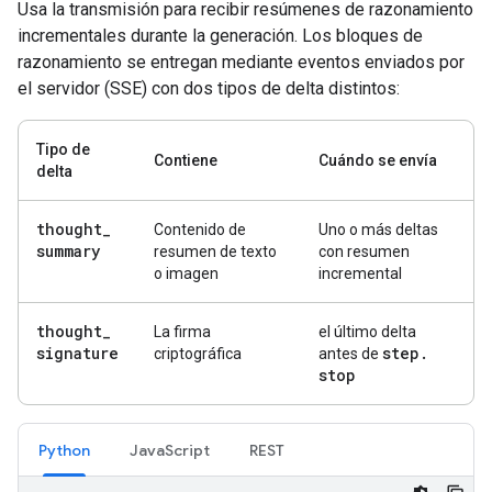
Usa la transmisión para recibir resúmenes de razonamiento
incrementales durante la generación. Los bloques de
razonamiento se entregan mediante eventos enviados por
el servidor (SSE) con dos tipos de delta distintos:
Tipo de
Contiene
Cuándo se envía
delta
thought
_
Contenido de
Uno o más deltas
summary
resumen de texto
con resumen
o imagen
incremental
thought
_
La firma
el último delta
signature
step
.
criptográfica
antes de
stop
Python
JavaScript
REST