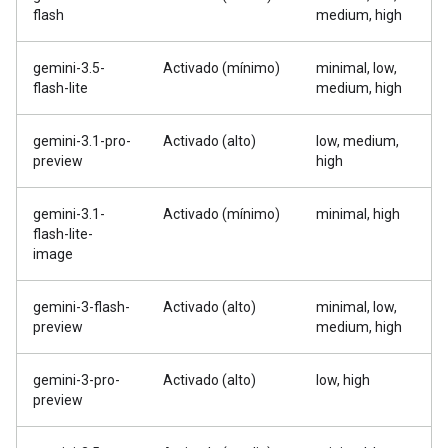
flash
medium, high
gemini-3.5-
Activado (mínimo)
minimal, low,
flash-lite
medium, high
gemini-3.1-pro-
Activado (alto)
low, medium,
preview
high
gemini-3.1-
Activado (mínimo)
minimal, high
flash-lite-
image
gemini-3-flash-
Activado (alto)
minimal, low,
preview
medium, high
gemini-3-pro-
Activado (alto)
low, high
preview