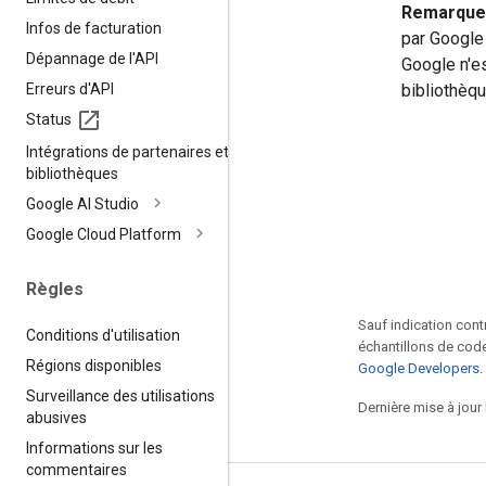
Remarque 
Infos de facturation
par Google
Dépannage de l'API
Google n'e
Erreurs d'API
bibliothèq
Status
Intégrations de partenaires et de
bibliothèques
Google AI Studio
Google Cloud Platform
Règles
Sauf indication cont
Conditions d'utilisation
échantillons de code
Régions disponibles
Google Developers
.
Surveillance des utilisations
Dernière mise à jour
abusives
Informations sur les
commentaires