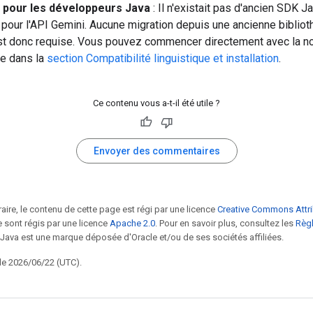
pour les développeurs Java
: Il n'existait pas d'ancien SDK J
 pour l'API Gemini. Aucune migration depuis une ancienne biblio
st donc requise. Vous pouvez commencer directement avec la n
ue dans la
section Compatibilité linguistique et installation
.
Ce contenu vous a-t-il été utile ?
Envoyer des commentaires
raire, le contenu de cette page est régi par une licence
Creative Commons Attri
 sont régis par une licence
Apache 2.0
. Pour en savoir plus, consultez les
Règl
 Java est une marque déposée d'Oracle et/ou de ses sociétés affiliées.
 le 2026/06/22 (UTC).