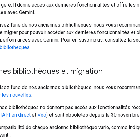
géré. Il donne accès aux dernières fonctionnalités et offre les 
es avec Gemini.
ilisez l'une de nos anciennes bibliothèques, nous vous recomma
 migrer pour pouvoir accéder aux dernières fonctionnalités et o
 performances avec Gemini. Pour en savoir plus, consultez la se
bibliothèques
.
nes bibliothèques et migration
ilisez l'une de nos anciennes bibliothèques, nous vous recomma
s les nouvelles
.
nes bibliothèques ne donnent pas accès aux fonctionnalités réc
e
l'API en direct
et
Veo
) et sont obsolètes depuis le 30 novembre
compatibilité de chaque ancienne bibliothèque varie, comme indiq
vant :