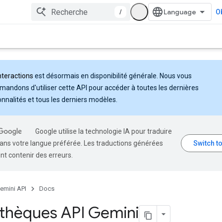
/
Ob
nteractions
est désormais en disponibilité générale. Nous vous
andons d'utiliser cette API pour accéder à toutes les dernières
onnalités et tous les derniers modèles.
Google utilise la technologie IA pour traduire
ans votre langue préférée. Les traductions générées
nt contenir des erreurs.
emini API
Docs
othèques API Gemini