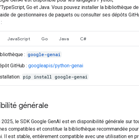
TypeScript, Go et Java. Vous pouvez installer la bibliothèque d
l'aide de gestionnaires de paquets ou consulter ses dépôts GitH
:
JavaScript
Go
Java
C#
ibliothèque :
google-genai
épôt GitHub :
googleapis/python-genai
stallation:
pip install google-genai
bilité générale
 2025, le SDK Google GenAI est en disponibilité générale sur to
mes compatibles et constitue la bibliothèque recommandée pour
i. Il est stable, entièrement compatible avec une utilisation en p