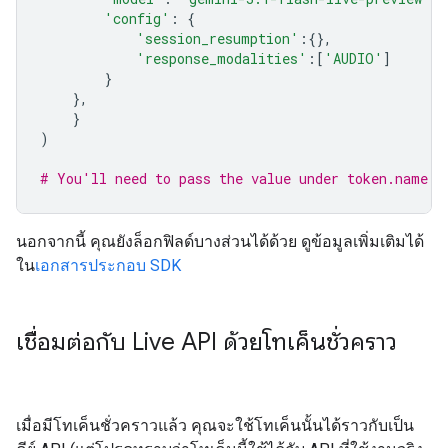
'config'
:
{
'session_resumption'
:{},
'response_modalities'
:[
'AUDIO'
]
}
},
}
)
# You'll need to pass the value under token.name b
นอกจากนี้ คุณยังล็อกฟิลด์บางส่วนได้ด้วย ดูข้อมูลเพิ่มเติมได้
ใน
เอกสารประกอบ SDK
เชื่อมต่อกับ Live API ด้วยโทเค็นชั่วคราว
เมื่อมีโทเค็นชั่วคราวแล้ว คุณจะใช้โทเค็นนั้นได้ราวกับเป็น