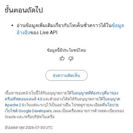
ขั้นตอนถัดไป
อ่านข้อมูลเพิ่มเติมเกี่ยวกับโทเค็นชั่วคราวได้ใน
ข้อมูล
อ้างอิง
ของ Live API
ข้อมูลนี้มีประโยชน์ไหม
ส่งความคิดเห็น
เนื้อหาของหน้าเว็บนี้ได้รับอนุญาตภายใต้
ใบอนุญาตที่ต้องระบุที่มาของ
ครีเอทีฟคอมมอนส์ 4.0
และตัวอย่างโค้ดได้รับอนุญาตภายใต้
ใบอนุญาต
Apache 2.0
เว้นแต่จะระบุไว้เป็นอย่างอื่น โปรดดูรายละเอียดที่
นโยบาย
เว็บไซต์ Google Developers
Java เป็นเครื่องหมายการค้าจดทะเบียนของ
Oracle และ/หรือบริษัทในเครือ
อัปเดตล่าสุด 2026-07-30 UTC