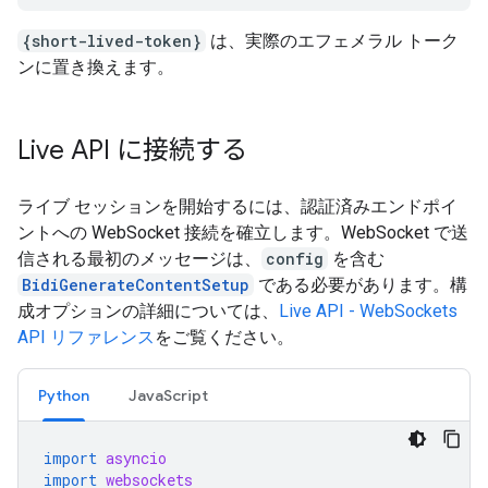
{short-lived-token}
は、実際のエフェメラル トーク
ンに置き換えます。
Live API に接続する
ライブ セッションを開始するには、認証済みエンドポイ
ントへの WebSocket 接続を確立します。WebSocket で送
信される最初のメッセージは、
config
を含む
BidiGenerateContentSetup
である必要があります。構
成オプションの詳細については、
Live API - WebSockets
API リファレンス
をご覧ください。
Python
JavaScript
import
asyncio
import
websockets