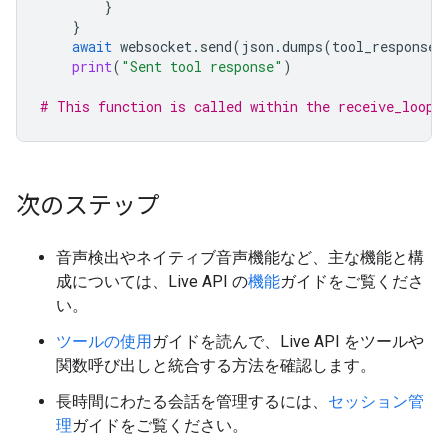
}
}
await
websocket
.
send
(
json
.
dumps
(
tool_response_
print
(
"Sent tool response"
)
# This function is called within the receive_loop 
次のステップ
音声検出やネイティブ音声機能など、主な機能と構
成については、Live API の
機能
ガイドをご覧くださ
い。
ツールの使用
ガイドを読んで、Live API をツールや
関数呼び出しと統合する方法を確認します。
長時間にわたる会話を管理するには、
セッション管
理
ガイドをご覧ください。