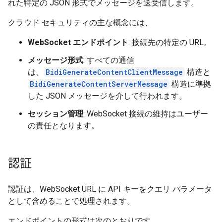
れた特定の JSON 形式でメッセージを送受信します。
クラウド セキュリティの主な概念には、
WebSocket エンドポイント
: 接続先の特定の URL。
メッセージ形式
: すべての通信
は、
BidiGenerateContentClientMessage
構造と
BidiGenerateContentServerMessage
構造に準拠
した JSON メッセージを介して行われます。
セッション管理
: WebSocket 接続の維持はユーザー
の責任となります。
認証
認証は、WebSocket URL に API キーをクエリ パラメータ
として含めることで処理されます。
エンドポイントの形式は次のとおりです。