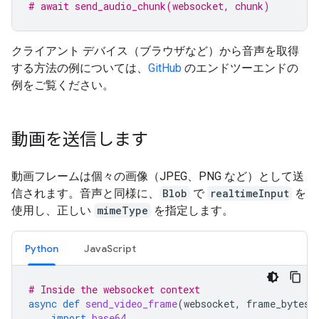
# await send_audio_chunk(websocket, chunk)
クライアント デバイス（ブラウザなど）から音声を取得
する方法の例については、
GitHub
のエンドツーエンドの
例をご覧ください。
動画を送信します
動画フレームは個々の画像（JPEG、PNG など）として送
信されます。音声と同様に、
Blob
で
realtimeInput
を
使用し、正しい
mimeType
を指定します。
Python
JavaScript
# Inside the websocket context
async
def
send_video_frame
(
websocket
,
frame_bytes
,
import
base64