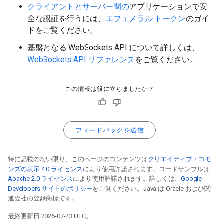
クライアントとサーバー間の
アプリケーションで安
全な認証を行うには、
エフェメラル トークン
のガイ
ドをご覧ください。
基盤となる WebSockets API について詳しくは、
WebSockets API リファレンス
をご覧ください。
この情報は役に立ちましたか？
フィードバックを送信
特に記載のない限り、このページのコンテンツは
クリエイティブ・コモ
ンズの表示 4.0 ライセンス
により使用許諾されます。コードサンプルは
Apache 2.0 ライセンス
により使用許諾されます。詳しくは、
Google
Developers サイトのポリシー
をご覧ください。Java は Oracle および関
連会社の登録商標です。
最終更新日 2026-07-23 UTC。