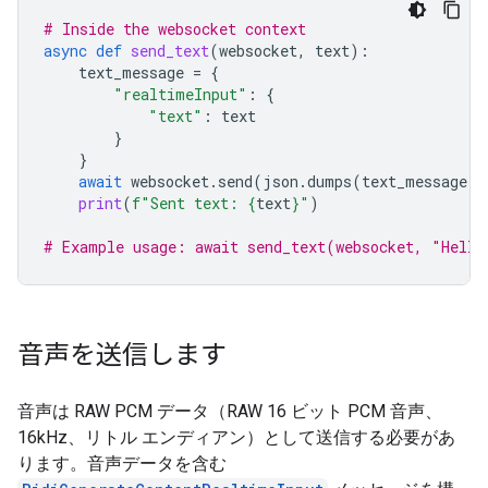
# Inside the websocket context
async
def
send_text
(
websocket
,
text
):
text_message
=
{
"realtimeInput"
:
{
"text"
:
text
}
}
await
websocket
.
send
(
json
.
dumps
(
text_message
))
print
(
f
"Sent text: 
{
text
}
"
)
# Example usage: await send_text(websocket, "Hello
音声を送信します
音声は RAW PCM データ（RAW 16 ビット PCM 音声、
16kHz、リトル エンディアン）として送信する必要があ
ります。音声データを含む