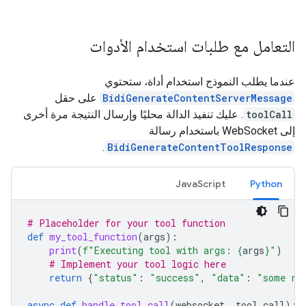
التعامل مع طلبات استخدام الأدوات
عندما يطلب النموذج استخدام أداة، ستحتوي
BidiGenerateContentServerMessage
على حقل
toolCall
. عليك تنفيذ الدالة محليًا وإرسال النتيجة مرة أخرى
إلى WebSocket باستخدام رسالة
.
BidiGenerateContentToolResponse
JavaScript
Python
# Placeholder for your tool function
def
my_tool_function
(
args
):
print
(
f
"Executing tool with args: 
{
args
}
"
)
# Implement your tool logic here
return
{
"status"
:
"success"
,
"data"
:
"some re
async
def
handle_tool_call
(
websocket
,
tool_call
):