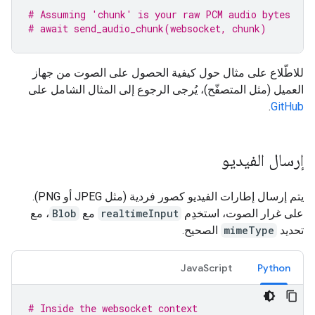
# Assuming 'chunk' is your raw PCM audio bytes
# await send_audio_chunk(websocket, chunk)
للاطّلاع على مثال حول كيفية الحصول على الصوت من جهاز
العميل (مثل المتصفّح)، يُرجى الرجوع إلى المثال الشامل على
.
GitHub
إرسال الفيديو
يتم إرسال إطارات الفيديو كصور فردية (مثل JPEG أو PNG).
على غرار الصوت، استخدِم
realtimeInput
مع
Blob
، مع
تحديد
mimeType
الصحيح.
JavaScript
Python
# Inside the websocket context