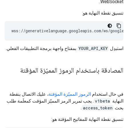
WebSocket.
تنسيق نقطة النهاية هو:
استبدِل
YOUR_API_KEY
بمفتاح واجهة برمجة التطبيقات الفعلي.
المصادقة باستخدام الرموز المميّزة المؤقتة
في حال استخدام
الرموز المميّزة المؤقتة
، عليك الاتصال بنقطة
النهاية
v1beta
. يجب تمرير الرمز المميّز المؤقت كمعلَمة طلب
بحث
access_token
.
تنسيق نقطة النهاية للمفاتيح المؤقتة هو: