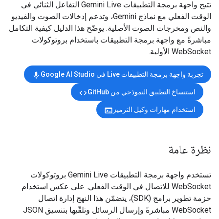
تتيح واجهة برمجة التطبيقات Gemini Live التفاعل الثنائي في
الوقت الفعلي مع نماذج Gemini، وتدعم إدخالات الصوت والفيديو
والنص ومخرجات الصوت الأصلية. يوضّح هذا الدليل كيفية التكامل
مباشرةً مع واجهة برمجة التطبيقات باستخدام بروتوكولات
WebSocket الأولية.
تجربة واجهة برمجة التطبيقات Live في Google AI Studio
mic
استنساخ التطبيق النموذجي من GitHub
code
استخدام مهارات وكيل الترميز
terminal
نظرة عامة
تستخدم واجهة برمجة التطبيقات Gemini Live بروتوكولات
WebSocket للاتصال في الوقت الفعلي. على عكس استخدام
حزمة تطوير برامج (SDK)، يتضمّن هذا النهج إدارة اتصال
WebSocket مباشرةً وإرسال الرسائل وتلقّيها بتنسيق JSON