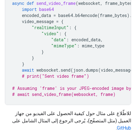
async
def
send_video_frame
(
websocket
,
frame_bytes
,
import
base64
encoded_data
=
base64
.
b64encode
(
frame_bytes
)
.
d
video_message
=
{
"realtimeInput"
:
{
"video"
:
{
"data"
:
encoded_data
,
"mimeType"
:
mime_type
}
}
}
await
websocket
.
send
(
json
.
dumps
(
video_message
)
# print("Sent video frame")
# Assuming 'frame' is your JPEG-encoded image byte
# await send_video_frame(websocket, frame)
للاطّلاع على مثال حول كيفية الحصول على الفيديو من جهاز
العميل (مثل المتصفّح)، يُرجى الرجوع إلى المثال الشامل على
.
GitHub