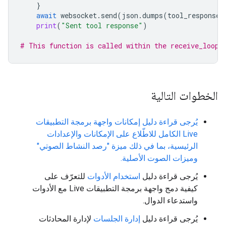
}
await
websocket
.
send
(
json
.
dumps
(
tool_response_
print
(
"Sent tool response"
)
# This function is called within the receive_loop 
الخطوات التالية
يُرجى قراءة دليل إمكانات واجهة برمجة التطبيقات
Live الكامل للاطّلاع على الإمكانات والإعدادات
الرئيسية، بما في ذلك ميزة "رصد النشاط الصوتي"
وميزات الصوت الأصلية.
يُرجى قراءة دليل
استخدام الأدوات
للتعرّف على
كيفية دمج واجهة برمجة التطبيقات Live مع الأدوات
واستدعاء الدوال.
يُرجى قراءة دليل
إدارة الجلسات
لإدارة المحادثات