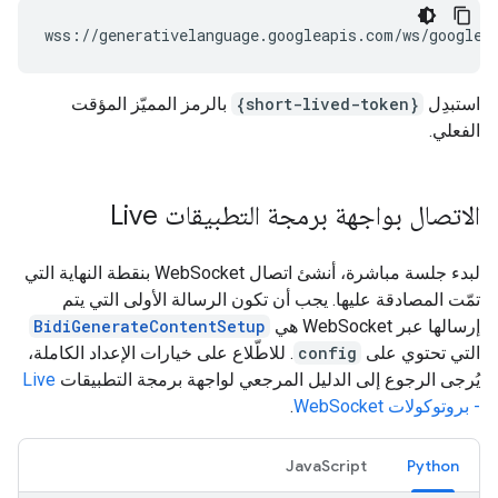
استبدِل
{short-lived-token}
بالرمز المميّز المؤقت
الفعلي.
الاتصال بواجهة برمجة التطبيقات Live
لبدء جلسة مباشرة، أنشئ اتصال WebSocket بنقطة النهاية التي
تمّت المصادقة عليها. يجب أن تكون الرسالة الأولى التي يتم
إرسالها عبر WebSocket هي
BidiGenerateContentSetup
التي تحتوي على
config
. للاطّلاع على خيارات الإعداد الكاملة،
يُرجى الرجوع إلى الدليل المرجعي لواجهة برمجة التطبيقات
Live
- بروتوكولات WebSocket
.
JavaScript
Python