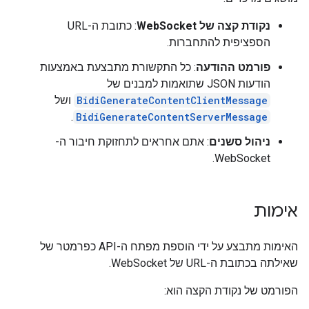
נקודת קצה של WebSocket
: כתובת ה-URL
הספציפית להתחברות.
פורמט ההודעה
: כל התקשורת מתבצעת באמצעות
הודעות JSON שתואמות למבנים של
BidiGenerateContentClientMessage
ושל
.
BidiGenerateContentServerMessage
ניהול סשנים
: אתם אחראים לתחזוקת חיבור ה-
WebSocket.
אימות
האימות מתבצע על ידי הוספת מפתח ה-API כפרמטר של
שאילתה בכתובת ה-URL של WebSocket.
הפורמט של נקודת הקצה הוא: