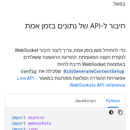
בפועל.
חיבור ל-API של נתונים בזמן אמת
כדי להתחיל סשן בזמן אמת, צריך ליצור חיבור WebSocket
לנקודת הקצה המאומתת. ההודעה הראשונה ששולחים
באמצעות WebSocket חייבת להיות
BidiGenerateContentSetup
שמכילה את
config
.
אפשרויות ההגדרה המלאות מפורטות במאמר
Live API -
.
WebSockets API reference
JavaScript
Python
import
asyncio
import
websockets
import
json