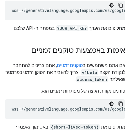
מחליפים את הערך
YOUR_API_KEY
במפתח ה-API שלכם.
אימות באמצעות טוקנים זמניים
אם אתם משתמשים ב
טוקנים זמניים
, אתם צריכים להתחבר
לנקודת הקצה
v1beta
. צריך להעביר את הטוקן הזמני כפרמטר
שאילתה
access_token
.
פורמט נקודת הקצה של מפתחות זמניים הוא:
מחליפים את
{short-lived-token}
באסימון האפמרי