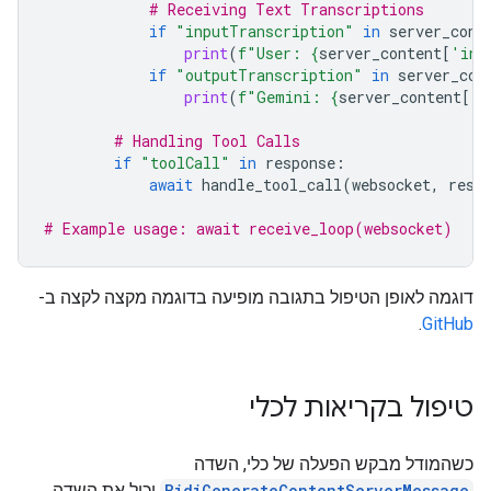
# Receiving Text Transcriptions
if
"inputTranscription"
in
server_cont
print
(
f
"User: 
{
server_content
[
'inp
if
"outputTranscription"
in
server_con
print
(
f
"Gemini: 
{
server_content
[
'o
# Handling Tool Calls
if
"toolCall"
in
response
:
await
handle_tool_call
(
websocket
,
resp
# Example usage: await receive_loop(websocket)
דוגמה לאופן הטיפול בתגובה מופיעה בדוגמה מקצה לקצה ב-
.
GitHub
טיפול בקריאות לכלי
כשהמודל מבקש הפעלה של כלי, השדה
BidiGenerateContentServerMessage
יכיל את השדה