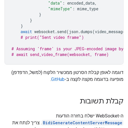
"data"
:
encoded_data
,
"mimeType"
:
mime_type
}
}
}
await
websocket
.
send
(
json
.
dumps
(
video_message
)
# print("Sent video frame")
# Assuming 'frame' is your JPEG-encoded image byte
# await send_video_frame(websocket, frame)
דוגמה לאופן קבלת הסרטון ממכשיר הלקוח (למשל, הדפדפן)
מופיעה בדוגמה מקצה לקצה ב-
GitHub
.
קבלת תשובות
ה-WebSocket ישלח בחזרה הודעות
BidiGenerateContentServerMessage
. צריך לנתח את