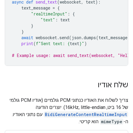
async
def
send_text
(
websocket
,
text
):
text_message
=
{
"realtimeInput"
:
{
"text"
:
text
}
}
await
websocket
.
send
(
json
.
dumps
(
text_message
))
print
(
f
"Sent text: 
{
text
}
"
)
# Example usage: await send_text(websocket, "Hello
שלח אודיו
צריך לשלוח את האודיו כנתוני PCM גולמיים (אודיו PCM גולמי
של 16 ביט, 16kHz, little-endian). יוצרים הודעה
BidiGenerateContentRealtimeInput
עם נתוני האודיו.
ה-
mimeType
הוא קריטי.