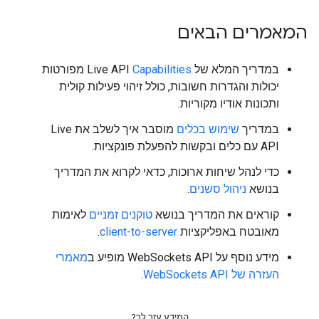
המאמרים הבאים
במדריך המלא של Live API
Capabilities
מפורטות
יכולות והגדרות חשובות, כולל זיהוי פעילות קולית
ותכונות אודיו מקוריות.
במדריך
שימוש בכלים
מוסבר איך לשלב את Live
API עם כלים ובקשות להפעלת פונקציות.
כדי לנהל שיחות ארוכות, כדאי לקרוא את המדריך
בנושא
ניהול סשנים
.
קוראים את המדריך בנושא
טוקנים זמניים
לאימות
מאובטח באפליקציות
client-to-server
.
מידע נוסף על WebSockets API מופיע ב
מאמרי
העזרה של WebSockets API
.
המידע עזר לך?