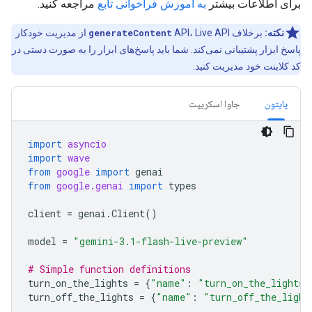
برای اطلاعات بیشتر
به آموزش فراخوانی تابع
مراجعه کنید.
نکته:
برخلاف
generateContent
API، Live API از مدیریت خودکار
پاسخ ابزار پشتیبانی نمی‌کند. شما باید پاسخ‌های ابزار را به صورت دستی در
کد کلاینت خود مدیریت کنید.
پایتون
جاوا اسکریپت
import
asyncio
import
wave
from
google
import
genai
from
google.genai
import
types
client
=
genai
.
Client
()
model
=
"gemini-3.1-flash-live-preview"
# Simple function definitions
turn_on_the_lights
=
{
"name"
:
"turn_on_the_lights"
turn_off_the_lights
=
{
"name"
:
"turn_off_the_light