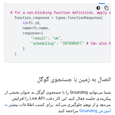
# for a non-blocking function definition, apply sc
function_response
=
types
.
FunctionResponse
(
id
=
fc
.
id
,
name
=
fc
.
name
,
response
=
{
"result"
:
"ok"
,
"scheduling"
:
"INTERRUPT"
# Can also be
}
)
اتصال به زمین با جستجوی گوگل
شما می‌توانید Grounding را با جستجوی گوگل به عنوان بخشی از
پیکربندی جلسه فعال کنید. این کار دقت Live API را افزایش
می‌دهد و از توهم جلوگیری می‌کند. برای کسب اطلاعات بیشتر
به
آموزش Grounding
مراجعه کنید.