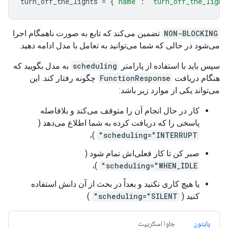
turn_off_the_lights
=
{
"name"
:
"turn_off_the_light
NON-BLOCKING
تضمین می‌کند که تابع به صورت ناهمگام اجرا
می‌شود در حالی که شما می‌توانید به تعامل با مدل ادامه دهید.
سپس باید با استفاده از پارامتر
scheduling
به مدل بگویید که
هنگام دریافت
FunctionResponse
چگونه رفتار کند. این
می‌تواند یکی از موارد زیر باشد:
کار در حال انجام آن را متوقف می‌کند و بلافاصله
پاسخی را که دریافت کرده به شما اطلاع می‌دهد (
)،
scheduling="INTERRUPT"
صبر کن تا کار فعلی‌اش تمام شود (
)،
scheduling="WHEN_IDLE"
یا هیچ کاری نکنید و بعداً در بحث از آن دانش استفاده
کنید (
scheduling="SILENT"
)
پایتون
جاوا اسکریپت