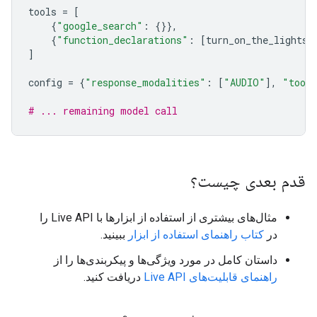
tools
=
[
{
"google_search"
:
{}},
{
"function_declarations"
:
[
turn_on_the_lights
,
]
config
=
{
"response_modalities"
:
[
"AUDIO"
],
"tool
# ... remaining model call
قدم بعدی چیست؟
مثال‌های بیشتری از استفاده از ابزارها با Live API را
در
کتاب راهنمای استفاده از ابزار
ببینید.
داستان کامل در مورد ویژگی‌ها و پیکربندی‌ها را از
راهنمای قابلیت‌های Live API
دریافت کنید.