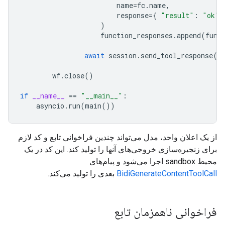
name
=
fc
.
name
,
response
=
{
"result"
:
"ok"
)
function_responses
.
append
(
func
await
session
.
send_tool_response
(
f
wf
.
close
()
if
__name__
==
"__main__"
:
asyncio
.
run
(
main
())
از یک اعلان واحد، مدل می‌تواند چندین فراخوانی تابع و کد لازم
برای زنجیره‌سازی خروجی‌های آنها را تولید کند. این کد در یک
محیط sandbox اجرا می‌شود و پیام‌های
BidiGenerateContentToolCall
بعدی را تولید می‌کند.
فراخوانی ناهمزمان تابع