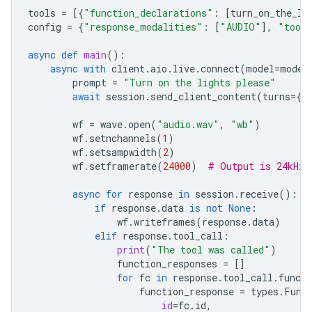
tools
=
[{
"function_declarations"
:
[
turn_on_the_li
config
=
{
"response_modalities"
:
[
"AUDIO"
],
"tool
async
def
main
():
async
with
client
.
aio
.
live
.
connect
(
model
=
model
prompt
=
"Turn on the lights please"
await
session
.
send_client_content
(
turns
=
{
"
wf
=
wave
.
open
(
"audio.wav"
,
"wb"
)
wf
.
setnchannels
(
1
)
wf
.
setsampwidth
(
2
)
wf
.
setframerate
(
24000
)
# Output is 24kHz
async
for
response
in
session
.
receive
():
if
response
.
data
is
not
None
:
wf
.
writeframes
(
response
.
data
)
elif
response
.
tool_call
:
print
(
"The tool was called"
)
function_responses
=
[]
for
fc
in
response
.
tool_call
.
functi
function_response
=
types
.
Func
id
=
fc
.
id
,