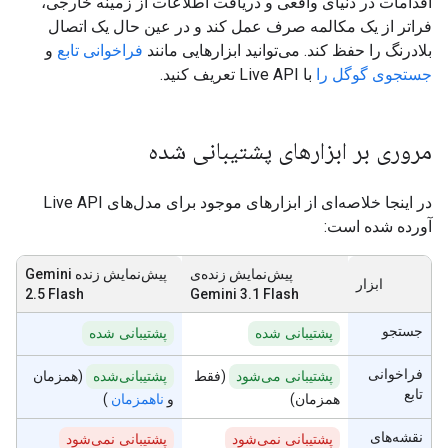
اقدامات در دنیای واقعی و دریافت اطلاعات از زمینه خارجی،
فراتر از یک مکالمه صرف عمل کند و در عین حال یک اتصال
بلادرنگ را حفظ کند. می‌توانید ابزارهایی مانند
فراخوانی تابع
و
جستجوی گوگل را
با Live API تعریف کنید.
مروری بر ابزارهای پشتیبانی شده
در اینجا خلاصه‌ای از ابزارهای موجود برای مدل‌های Live API
آورده شده است:
پیش‌نمایش زنده‌ی
پیش‌نمایش زنده Gemini
ابزار
2.5 Flash
Gemini 3.1 Flash
جستجو
پشتیبانی شده
پشتیبانی شده
فراخوانی
پشتیبانی می‌شود
(فقط
پشتیبانی‌شده
(همزمان
تابع
همزمان)
و
ناهمزمان
)
نقشه‌های
پشتیبانی نمی‌شود
پشتیبانی نمی‌شود