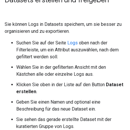
Datasets erstellen und freigeben
Sie können Logs in Datasets speichern, um sie besser zu
organisieren und zu exportieren.
Suchen Sie auf der Seite
Logs
oben nach der
Filterleiste, um ein Attribut auszuwählen, nach dem
gefiltert werden soll.
Wählen Sie in der gefilterten Ansicht mit den
Kästchen alle oder einzelne Logs aus.
Klicken Sie oben in der Liste auf den Button
Dataset
erstellen
.
Geben Sie einen Namen und optional eine
Beschreibung für das neue Dataset ein.
Sie sehen das gerade erstellte Dataset mit der
kuratierten Gruppe von Logs.