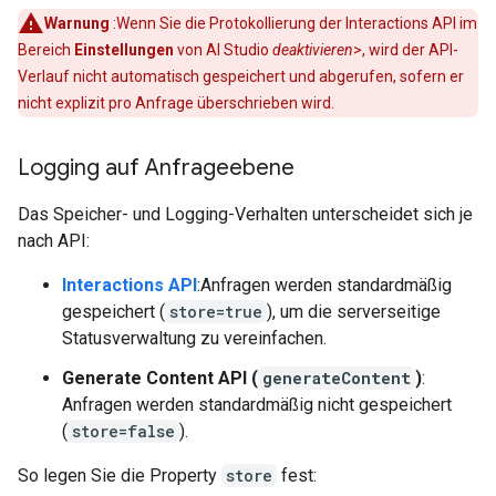
Warnung
:Wenn Sie die Protokollierung der Interactions API im
Bereich
Einstellungen
von AI Studio
deaktivieren
>, wird der API-
Verlauf nicht automatisch gespeichert und abgerufen, sofern er
nicht explizit pro Anfrage überschrieben wird.
Logging auf Anfrageebene
Das Speicher- und Logging-Verhalten unterscheidet sich je
nach API:
Interactions API
:Anfragen werden standardmäßig
gespeichert (
store=true
), um die serverseitige
Statusverwaltung zu vereinfachen.
Generate Content API (
generateContent
)
:
Anfragen werden standardmäßig nicht gespeichert
(
store=false
).
So legen Sie die Property
store
fest: