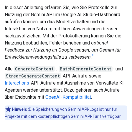
In dieser Anleitung erfahren Sie, wie Sie Protokolle zur
Nutzung der Gemini API im Google AI Studio-Dashboard
aufrufen können, um das Modellverhalten und die
Interaktion von Nutzern mit Ihren Anwendungen besser
nachzuvollziehen. Mit der Protokollierung können Sie die
Nutzung beobachten, Fehler beheben und
optional
Feedback zur Nutzung an Google senden, um Gemini für
*
Entwickleranwendungsfälle zu verbessern
.
Alle
GenerateContent
-,
BatchGenerateContent
- und
StreamGenerateContent
-API-Aufrufe sowie
Interactions
-API-Aufrufe mit Ausnahme von Verwaltete KI-
Agenten werden unterstützt. Dazu gehören auch Aufrufe
über Endpunkte mit
OpenAI-Kompatibilität
.
Hinweis
:Die Speicherung von Gemini API-Logs ist nur für
Projekte mit dem kostenpflichtigen Gemini API-Tarif verfügbar.