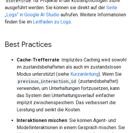
store=true
für Projekte in der kostenpflichtigen Stufe
ausgeführt werden. Sie können sie direkt auf der
Seite
„Logs“ in Google AI Studio
aufrufen. Weitere Informationen
finden Sie im
Leitfaden zu Logs
.
Best Practices
Cache-Trefferrate
: Implizites Caching wird sowohl
im zustandsbehafteten als auch im zustandslosen
Modus unterstützt (siehe
Kurzanleitung
). Wenn Sie
previous_interaction_id
(zustandsbehaftet)
verwenden, um Unterhaltungen fortzusetzen, kann
das System den Unterhaltungsverlauf einfacher
implizit zwischenspeichern. Das verbessert die
Leistung und senkt die Kosten.
Interaktionen mischen
: Sie können Agent- und
Modellinteraktionen in einem Gespräch mischen. Sie