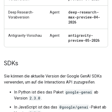
deep-research-
Deep Research-
Agent
max-preview-04-
Vorabversion
2026
antigravity-
Antigravity-Vorschau
Agent
preview-05-2026
SDKs
Sie können die aktuelle Version der Google GenAI SDKs
verwenden, um auf die Interactions API zuzugreifen.
In Python ist dies das Paket
google-genai
ab
Version
2.3.0
.
In JavaScript ist das das
@google/genai
-Paket ab