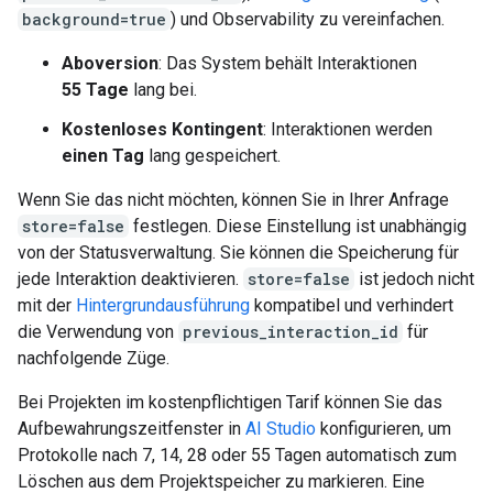
background=true
) und Observability zu vereinfachen.
Aboversion
: Das System behält Interaktionen
55 Tage
lang bei.
Kostenloses Kontingent
: Interaktionen werden
einen Tag
lang gespeichert.
Wenn Sie das nicht möchten, können Sie in Ihrer Anfrage
store=false
festlegen. Diese Einstellung ist unabhängig
von der Statusverwaltung. Sie können die Speicherung für
jede Interaktion deaktivieren.
store=false
ist jedoch nicht
mit der
Hintergrundausführung
kompatibel und verhindert
die Verwendung von
previous_interaction_id
für
nachfolgende Züge.
Bei Projekten im kostenpflichtigen Tarif können Sie das
Aufbewahrungszeitfenster in
AI Studio
konfigurieren, um
Protokolle nach 7, 14, 28 oder 55 Tagen automatisch zum
Löschen aus dem Projektspeicher zu markieren. Eine