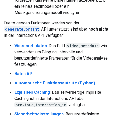
fortsetzen, das keine Bildeingaben akzeptiert, z. B.
ein reines Textmodell oder ein
Musikgenerierungsmodell wie Lyria.
Die folgenden Funktionen werden von der
generateContent
API unterstützt, sind aber
noch nicht
in der Interactions API verfügbar:
Videometadaten
: Das Feld
video_metadata
wird
verwendet, um Clipping-Intervalle und
benutzerdefinierte Frameraten für die Videoanalyse
festzulegen.
Batch API
Automatische Funktionsaufrufe (Python)
Explizites Caching
: Das serverseitige implizite
Caching ist in der Interactions API über
previous_interaction_id
verfügbar.
Sicherheitseinstellungen
: Benutzerdefinierte