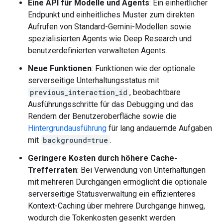
Eine API für Modelle und Agents
: Ein einheitlicher
Endpunkt und einheitliches Muster zum direkten
Aufrufen von Standard-Gemini-Modellen sowie
spezialisierten Agents wie Deep Research und
benutzerdefinierten verwalteten Agents.
Neue Funktionen
: Funktionen wie der optionale
serverseitige Unterhaltungsstatus mit
previous_interaction_id
, beobachtbare
Ausführungsschritte für das Debugging und das
Rendern der Benutzeroberfläche sowie die
Hintergrundausführung
für lang andauernde Aufgaben
mit
background=true
.
Geringere Kosten durch höhere Cache-
Trefferraten
: Bei Verwendung von Unterhaltungen
mit mehreren Durchgängen ermöglicht die optionale
serverseitige Statusverwaltung ein effizienteres
Kontext-Caching über mehrere Durchgänge hinweg,
wodurch die Tokenkosten gesenkt werden.