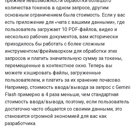
прежней невозможности обработки большого
количества токенов в одном запросе, другим
основным ограничением была стоимость. Если у вас
есть приложение для «чата с вашими данными», где
пользователь загружает 10 PDF-файлов, видео и
несколько рабочих документов, вам исторически
приходилось бы работать с более сложным
инструментом/фреймворком для обработки этих
запросов и платить значительную сумму за токены,
перемещенные в контекстное окно. Теперь вы
можете кэшировать файлы, загруженные
пользователем, и платить за их хранение почасово.
Например, стоимость ввода/вывода за запрос с Gemini
Flash примерно в 4 раза меньше, чем стандартная
стоимость ввода/вывода, поэтому, если пользователь
достаточно часто общается со своими данными, это
становится огромной экономией для вас как
разработчика.