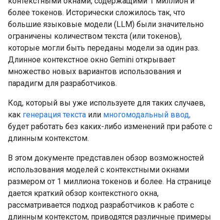
контекстными окнами, содержащими 1 миллион и
более токенов. Исторически сложилось так, что
большие языковые модели (LLM) были значительно
ограничены количеством текста (или токенов),
которые могли быть переданы модели за один раз.
Длинное контекстное окно Gemini открывает
множество новых вариантов использования и
парадигм для разработчиков.
Код, который вы уже используете для таких случаев,
как
генерация текста
или
многомодальный ввод,
будет работать без каких-либо изменений при работе с
длинным контекстом.
В этом документе представлен обзор возможностей
использования моделей с контекстными окнами
размером от 1 миллиона токенов и более. На странице
дается краткий обзор контекстного окна,
рассматривается подход разработчиков к работе с
длинным контекстом, приводятся различные примеры