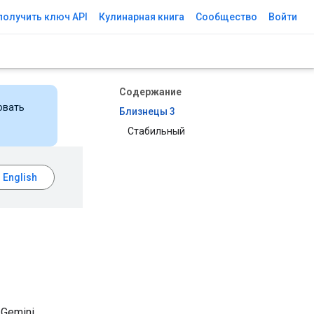
получить ключ API
Кулинарная книга
Сообщество
Войти
Содержание
овать
Близнецы 3
Стабильный
Gemini.