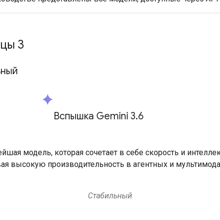
цы 3
ьный
spark
Вспышка Gemini 3
.
6
йшая модель, которая сочетает в себе скорость и интеллек
ая высокую производительность в агентных и мультимод
Стабильный