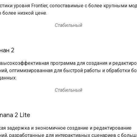
стики уровня Frontier, сопоставимые с более крупными мо
о более низкой цене.
Стабильный
нан 2
высокоэффективная программа для создания и редактиро
ий, оптимизированная для быстрой работы и обработки б
данных.
Стабильный
nana 2 Lite
ая задержка и экономичное создание и редактирование
ий, разработанные для интерактивных сценариев с боль