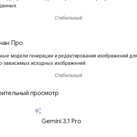
данных.
Стабильный
нан Про
ые модели генерации и редактирования изображений для
о-зависимых исходных изображений.
Стабильный
рительный просмотр
auto_awesome
Gemini 3.1 Pro