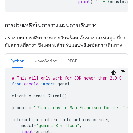
print
(
f
"  - 
{
annotatio
การช่วยเหลือในการวางแผนการเดินทาง
สร้างแผนการเดินทางหลายวันพร้อมเส้นทางและข้อมูลเกี่ยว
กับสถานที่ต่างๆ ซึ่งเหมาะสำหรับแอปพลิเคชันการเดินทาง
Python
JavaScript
REST
# This will only work for SDK newer than 2.0.0
from
google
import
genai
client
=
genai
.
Client
()
prompt
=
"Plan a day in San Francisco for me. I wa
interaction
=
client
.
interactions
.
create
(
model
=
"gemini-3.6-flash"
,
input
=
prompt
,