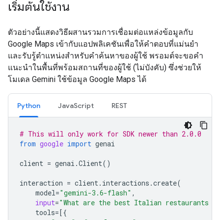
เริ่มต้นใช้งาน
ตัวอย่างนี้แสดงวิธีผสานรวมการเชื่อมต่อแหล่งข้อมูลกับ
Google Maps เข้ากับแอปพลิเคชันเพื่อให้คำตอบที่แม่นยำ
และรับรู้ตำแหน่งสำหรับคำค้นหาของผู้ใช้ พรอมต์จะขอคำ
แนะนำในพื้นที่พร้อมสถานที่ของผู้ใช้ (ไม่บังคับ) ซึ่งช่วยให้
โมเดล Gemini ใช้ข้อมูล Google Maps ได้
Python
JavaScript
REST
# This will only work for SDK newer than 2.0.0
from
google
import
genai
client
=
genai
.
Client
()
interaction
=
client
.
interactions
.
create
(
model
=
"gemini-3.6-flash"
,
input
=
"What are the best Italian restaurants w
tools
=
[{