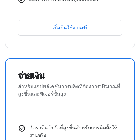
เริ่มต้นใช้งานฟรี
จ่ายเงิน
สำหรับแอปพลิเคชันการผลิตที่ต้องการปริมาณที่
สูงขึ้นและฟีเจอร์ขั้นสูง
check_circle
อัตราขีดจำกัดที่สูงขึ้นสำหรับการติดตั้งใช้
งานจริง