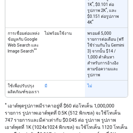
*
1K
, $0.101 ต่อ
*
รูปภาพ 2K
, และ
$0.151 ต่อรูปภาพ
*
4K
การเชื่อมต่อแหล่ง
ไม่พร้อมใช้งาน
พรอมต์ 5,000
ข้อมูลกับ Google
รายการต่อเดือน (ฟรี
Web Search และ
ใช้ร่วมกันใน Gemini
**
Image Search
3) จากนั้น $14 /
1,000 คำค้นหา
สำหรับการอ้างอิง
ตามข้อความและ
รูปภาพ
ใช้เพื่อปรับปรุง
มี
ไม่
ผลิตภัณฑ์ของเรา
*
เอาต์พุตรูปภาพมีราคาอยู่ที่ $60 ต่อโทเค็น 1,000,000
รายการ รูปภาพเอาต์พุตที่ 0.5K (512 พิกเซล) จะใช้โทเค็น
747 รายการและมีค่าเท่ากับ $0.045 ต่อ รูปภาพ รูปภาพ
เอาต์พุตที่ 1K (1024x1024 พิกเซล) จะใช้โทเค็น 1120 โทเค็น