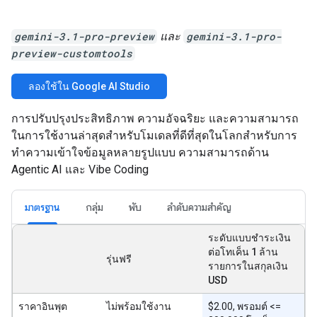
gemini-3.1-pro-preview
และ
gemini-3.1-pro-
preview-customtools
ลองใช้ใน Google AI Studio
การปรับปรุงประสิทธิภาพ ความอัจฉริยะ และความสามารถ
ในการใช้งานล่าสุดสำหรับโมเดลที่ดีที่สุดในโลกสำหรับการ
ทำความเข้าใจข้อมูลหลายรูปแบบ ความสามารถด้าน
Agentic AI และ Vibe Coding
มาตรฐาน
กลุ่ม
พับ
ลำดับความสำคัญ
ระดับแบบชำระเงิน
ต่อโทเค็น 1 ล้าน
รุ่นฟรี
รายการในสกุลเงิน
USD
ราคาอินพุต
ไม่พร้อมใช้งาน
$2.00, พรอมต์ <=