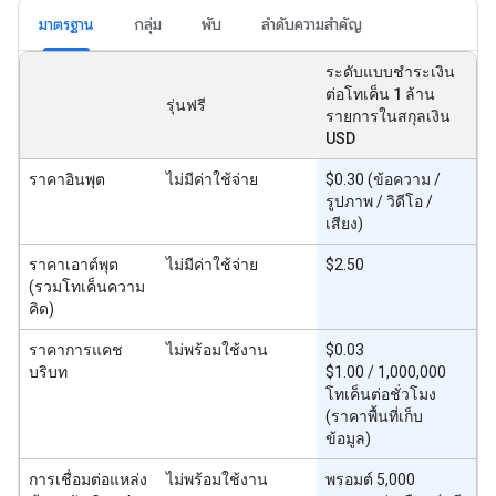
มาตรฐาน
กลุ่ม
พับ
ลำดับความสำคัญ
ระดับแบบชำระเงิน
ต่อโทเค็น 1 ล้าน
รุ่นฟรี
รายการในสกุลเงิน
USD
ราคาอินพุต
ไม่มีค่าใช้จ่าย
$0.30 (ข้อความ /
รูปภาพ / วิดีโอ /
เสียง)
ราคาเอาต์พุต
ไม่มีค่าใช้จ่าย
$2.50
(รวมโทเค็นความ
คิด)
ราคาการแคช
ไม่พร้อมใช้งาน
$0.03
บริบท
$1.00 / 1,000,000
โทเค็นต่อชั่วโมง
(ราคาพื้นที่เก็บ
ข้อมูล)
การเชื่อมต่อแหล่ง
ไม่พร้อมใช้งาน
พรอมต์ 5,000