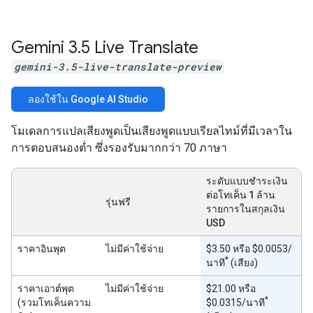
Gemini 3
.
5 Live Translate
gemini-3.5-live-translate-preview
ลองใช้ใน Google AI Studio
โมเดลการแปลเสียงพูดเป็นเสียงพูดแบบเรียลไทม์ที่มีเวลาใน
การตอบสนองต่ำ ซึ่งรองรับมากกว่า 70 ภาษา
ระดับแบบชำระเงิน
ต่อโทเค็น 1 ล้าน
รุ่นฟรี
รายการในสกุลเงิน
USD
ราคาอินพุต
ไม่มีค่าใช้จ่าย
$3.50 หรือ $0.0053/
*
นาที
(เสียง)
ราคาเอาต์พุต
ไม่มีค่าใช้จ่าย
$21.00 หรือ
*
(รวมโทเค็นความ
$0.0315/นาที