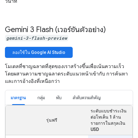
วินาที
Gemini 3 Flash (เวอร์ชันตัวอย่าง)
gemini-3-flash-preview
ลองใช้ใน Google AI Studio
โมเดลที่ชาญฉลาดที่สุดของเราสร้างขึ้นเพื่อเน้นความเร็ว
โดยผสานความชาญฉลาดระดับแนวหน้าเข้ากับ การค้นหา
และการอ้างอิงที่เหนือกว่า
มาตรฐาน
กลุ่ม
พับ
ลำดับความสำคัญ
ระดับแบบชำระเงิน
ต่อโทเค็น 1 ล้าน
รุ่นฟรี
รายการในสกุลเงิน
USD