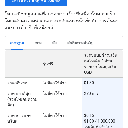
ลองใช้ใน Google AI Studio
โมเดลที่ชาญฉลาดที่สุดของเราสร้างขึ้นเพื่อเน้นความเร็ว
โดยผสานความชาญฉลาดระดับแนวหน้าเข้ากับ การค้นหา
และการอ้างอิงที่เหนือกว่า
มาตรฐาน
กลุ่ม
พับ
ลำดับความสำคัญ
ระดับแบบชำระเงิน
ต่อโทเค็น 1 ล้าน
รุ่นฟรี
รายการในสกุลเงิน
USD
ราคาอินพุต
ไม่มีค่าใช้จ่าย
$1.50
ราคาเอาต์พุต
ไม่มีค่าใช้จ่าย
270 บาท
(รวมโทเค็นความ
คิด)
ราคาการแคช
ไม่มีค่าใช้จ่าย
$0.15
บริบท
$1.00 / 1,000,000
โทเค็นต่อชั่วโมง