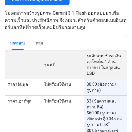
โมเดลการสร้างรูปภาพ Gemini 3.1 Flash ออกแบบมาเพื่อ
ความเร็วและประสิทธิภาพ จึงเหมาะสำหรับคำตอบแบบอินเท
อร์แอกทีฟที่รวดเร็วและมีปริมาณงานสูง
มาตรฐาน
กลุ่ม
ระดับแบบชำระเงิน
ต่อโทเค็น 1 ล้าน
รุ่นฟรี
รายการในสกุลเงิน
USD
ราคาอินพุต
ไม่พร้อมใช้งาน
$0.50 (ข้อความ/
รูปภาพ)
ราคาเอาต์พุต
ไม่พร้อมใช้งาน
$3 (ข้อความและ
ความคิด)
$60.00 (รูปภาพ)
เทียบเท่า $0.045 ต่อ
*
รูปภาพ 0.5K
$0.067 ต่อรูปภาพ