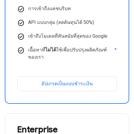
check_circle
การเข้าถึงแคชบริบท
check_circle
API แบบกลุ่ม (ลดต้นทุนได้ 50%)
check_circle
เข้าถึงโมเดลที่ทันสมัยที่สุดของ Google
check_circle
เนื้อหาที่
ไม่ได้
ใช้เพื่อปรับปรุงผลิตภัณฑ์
*
ของเรา
อัปเกรดเป็นแบบชำระเงิน
Enterprise