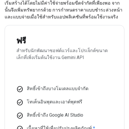
เริ่มสร้างได้โดยไม่มีค่าใช้จ่ายพร้อมขีดจำกัดที่เพียงพอ จาก
นั้นจึงเพิ่มทรัพยากรด้วย การกำหนดราคาแบบชำระล่วงหน้า
และแบบจ่ายเมื่อใช้สำหรับแอปพลิเคชันที่พร้อมใช้งานจริง
ฟรี
สำหรับนักพัฒนาซอฟต์แวร์และโปรเจ็กต์ขนาด
เล็กที่เพิ่งเริ่มต้นใช้งาน Gemini API
check_circle
สิทธิ์เข้าถึงบางโมเดลแบบจำกัด
check_circle
โทเค็นอินพุตและเอาต์พุตฟรี
check_circle
สิทธิ์เข้าถึง Google AI Studio
check_circle
เนื้อหาที่ใช้เพื่อปรับปรุงผลิตภัณฑ์
*