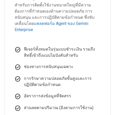
สำหรับการติดตั้งใช้งานขนาดใหญ่ที่มีความ
ต้องการที่กำหนดเองด้านความปลอดภัย การ
สนับสนุน และการปฏิบัติตามข้อกำหนด ซึ่งขับ
เคลื่อนโดย
แพลตฟอร์ม Agent ของ Gemini
Enterprise
check_circle
ฟีเจอร์ทั้งหมดในรุ่นแบบชำระเงิน รวมถึง
สิทธิ์เข้าถึงแบบไม่บังคับสำหรับ
check_circle
ช่องทางการสนับสนุนเฉพาะ
check_circle
การรักษาความปลอดภัยขั้นสูงและการ
ปฏิบัติตามข้อกำหนด
check_circle
อัตราการส่งข้อมูลที่จัดสรร
check_circle
ส่วนลดตามปริมาณ (อิงตามการใช้งาน)