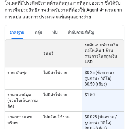
โมเดลที่มีประสิทธิภาพด้านต้นทุนมากที่สุดของเรา ซึ่งได้รับ
การเพิ่มประสิทธิภาพสำหรับงานที่ต้องใช้ Agent จำนวนมาก
การแปล และการประมวลผลข้อมูลอย่างง่าย
มาตรฐาน
กลุ่ม
พับ
ลำดับความสำคัญ
ระดับแบบชำระเงิน
ต่อโทเค็น 1 ล้าน
รุ่นฟรี
รายการในสกุลเงิน
USD
ราคาอินพุต
ไม่มีค่าใช้จ่าย
$0.25 (ข้อความ /
รูปภาพ / วิดีโอ)
$0.50 (เสียง)
ราคาเอาต์พุต
ไม่มีค่าใช้จ่าย
$1.50
(รวมโทเค็นความ
คิด)
ราคาการแคช
ไม่พร้อมใช้งาน
$0.025 (ข้อความ /
บริบท
รูปภาพ / วิดีโอ)
$0.05 (เสียง)