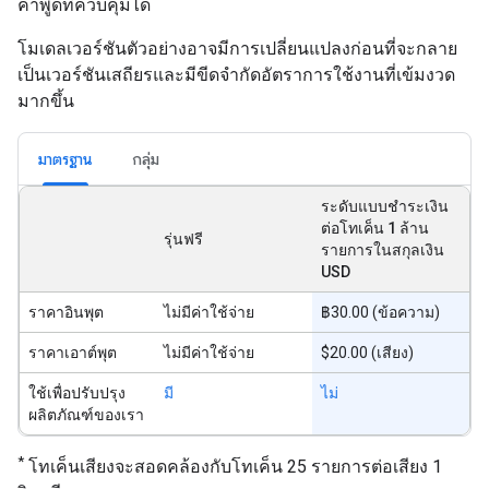
คำพูดที่ควบคุมได้
โมเดลเวอร์ชันตัวอย่างอาจมีการเปลี่ยนแปลงก่อนที่จะกลาย
เป็นเวอร์ชันเสถียรและมีขีดจำกัดอัตราการใช้งานที่เข้มงวด
มากขึ้น
มาตรฐาน
กลุ่ม
ระดับแบบชำระเงิน
ต่อโทเค็น 1 ล้าน
รุ่นฟรี
รายการในสกุลเงิน
USD
ราคาอินพุต
ไม่มีค่าใช้จ่าย
฿30.00 (ข้อความ)
ราคาเอาต์พุต
ไม่มีค่าใช้จ่าย
$20.00 (เสียง)
ใช้เพื่อปรับปรุง
มี
ไม่
ผลิตภัณฑ์ของเรา
*
โทเค็นเสียงจะสอดคล้องกับโทเค็น 25 รายการต่อเสียง 1