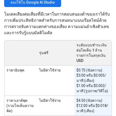
ลองใช้ใน Google AI Studio
โมเดลเสียงต่อเสียงที่มีเวลาในการตอบสนองต่ำของเราได้รับ
การเพิ่มประสิทธิภาพสำหรับการสนทนาแบบเรียลไทม์ด้วย
การตรวจจับความแตกต่างของเสียง ความแม่นยำเชิงตัวเลข
และการรับรู้แบบมัลติโมดัล
ระดับแบบชำระเงิน
ต่อโทเค็น 1 ล้าน
รุ่นฟรี
รายการในสกุลเงิน
USD
ราคาอินพุต
ไม่มีค่าใช้จ่าย
$0.75 (ข้อความ)
$3.00 หรือ $0.005/
นาที (เสียง)
$1.00 หรือ $0.002/
นาที (รูปภาพ/วิดีโอ)
ราคาเอาต์พุต
ไม่มีค่าใช้จ่าย
$4.50 (ข้อความ)
(รวมโทเค็นความ
$12.00 หรือ $0.018/
คิด)
นาที (เสียง)