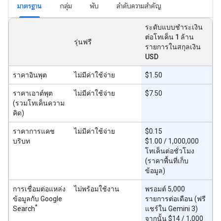
มาตรฐาน
กลุ่ม
พับ
ลำดับความสำคัญ
ระดับแบบชำระเงิน
ต่อโทเค็น 1 ล้าน
รุ่นฟรี
รายการในสกุลเงิน
USD
ราคาอินพุต
ไม่มีค่าใช้จ่าย
$1.50
ราคาเอาต์พุต
ไม่มีค่าใช้จ่าย
$7.50
(รวมโทเค็นความ
คิด)
ราคาการแคช
ไม่มีค่าใช้จ่าย
$0.15
บริบท
$1.00 / 1,000,000
โทเค็นต่อชั่วโมง
(ราคาพื้นที่เก็บ
ข้อมูล)
การเชื่อมต่อแหล่ง
ไม่พร้อมใช้งาน
พรอมต์ 5,000
ข้อมูลกับ Google
รายการต่อเดือน (ฟรี
*
Search
แชร์ใน Gemini 3)
จากนั้น $14 / 1,000