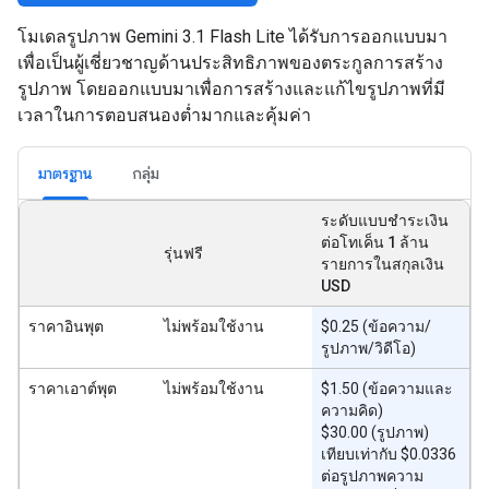
โมเดลรูปภาพ Gemini 3.1 Flash Lite ได้รับการออกแบบมา
เพื่อเป็นผู้เชี่ยวชาญด้านประสิทธิภาพของตระกูลการสร้าง
รูปภาพ โดยออกแบบมาเพื่อการสร้างและแก้ไขรูปภาพที่มี
เวลาในการตอบสนองต่ำมากและคุ้มค่า
มาตรฐาน
กลุ่ม
ระดับแบบชำระเงิน
ต่อโทเค็น 1 ล้าน
รุ่นฟรี
รายการในสกุลเงิน
USD
ราคาอินพุต
ไม่พร้อมใช้งาน
$0.25 (ข้อความ/
รูปภาพ/วิดีโอ)
ราคาเอาต์พุต
ไม่พร้อมใช้งาน
$1.50 (ข้อความและ
ความคิด)
$30.00 (รูปภาพ)
เทียบเท่ากับ $0.0336
ต่อรูปภาพความ