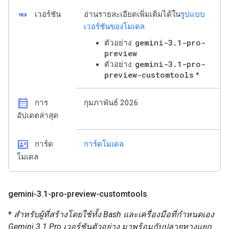
123
เวอร์ชัน
อ่านรายละเอียดเพิ่มเติมได้ใน
รูปแบบ
เวอร์ชันของโมเดล
gemini-3.1-pro-
ตัวอย่าง:
preview
gemini-3.1-pro-
ตัวอย่าง:
preview-customtools
*
calendar_month
การ
กุมภาพันธ์ 2026
อัปเดตล่าสุด
id_card
การ์ด
การ์ดโมเดล
โมเดล
gemini-3
.
1-pro-preview-customtools
*
สำหรับผู้ที่สร้างโดยใช้ทั้ง Bash และเครื่องมือที่กำหนดเอง
Gemini 3.1 Pro เวอร์ชันตัวอย่าง มาพร้อมกับปลายทางแยก