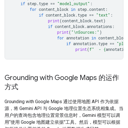
if
step
.
type
==
"model_output"
:
for
content_block
in
step
.
content
:
if
content_block
.
type
==
"text"
:
print
(
content_block
.
text
)
if
content_block
.
annotations
:
print
(
"
\n
Sources:"
)
for
annotation
in
content_block
if
annotation
.
type
==
"pla
print
(
f
"  - 
{
annotatio
Grounding with Google Maps 的运作
方式
Grounding with Google Maps 通过使用地图 API 作为依据
源，将 Gemini API 与 Google 地理位置生态系统相集成。当
用户的查询包含地理位置背景信息时，Gemini 模型可以调
用“使用 Google 地图建立依据”工具。然后，模型可以根据