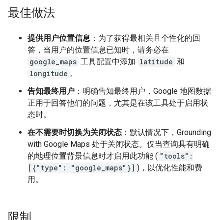
最佳做法
提供用户位置信息
：为了获得最相关且个性化的回
答，当用户的位置信息已知时，请务必在
google_maps
工具配置中添加
latitude
和
longitude
。
告知最终用户
：明确告知最终用户，Google 地图数据
正用于回答他们的问题，尤其是在该工具处于启用状
态时。
在不需要时切换为关闭状态
：默认情况下，Grounding
with Google Maps 处于关闭状态。仅当查询具有明确
的地理位置背景信息时才启用此功能 (
"tools":
[{"type": "google_maps"}]
)，以优化性能和费
用。
限制