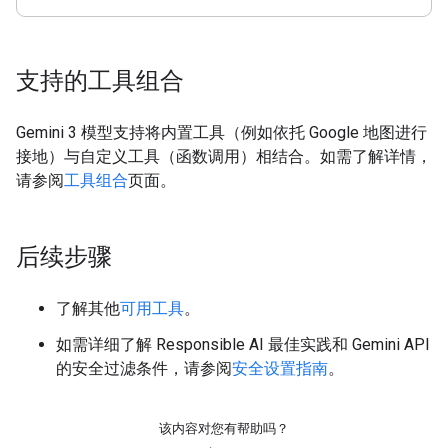
支持的工具组合
Gemini 3 模型支持将内置工具（例如依托 Google 地图进行
接地）与自定义工具（函数调用）相结合。如需了解详情，
请参阅
工具组合
页面。
后续步骤
了解其他
可用工具
。
如需详细了解 Responsible AI 最佳实践和 Gemini API
的安全过滤条件，请参阅
安全设置指南
。
该内容对您有帮助吗？