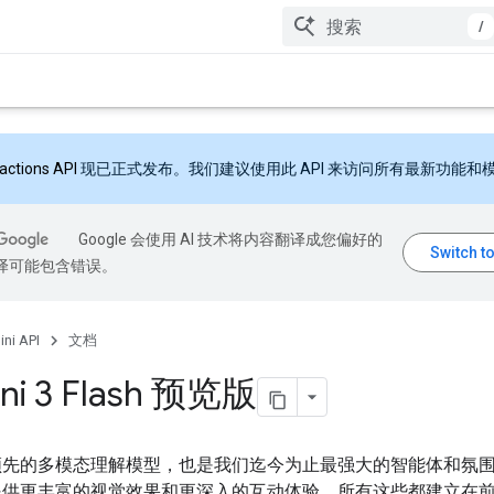
/
ractions API
现已正式发布。我们建议使用此 API 来访问所有最新功能和
Google 会使用 AI 技术将内容翻译成您偏好的
翻译可能包含错误。
ni API
文档
ni 3 Flash 预览版
领先的多模态理解模型，也是我们迄今为止最强大的智能体和氛
提供更丰富的视觉效果和更深入的互动体验，所有这些都建立在