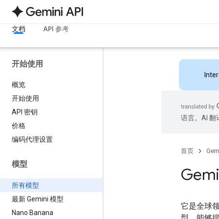
文档
API 参考
开始使用
Inte
概览
开始使用
API 密钥
语言。AI 
价格
编码代理设置
首页
Gemi
模型
Gemi
所有模型
最新 Gemini 模型
它是全球
Nano Banana
型，能够