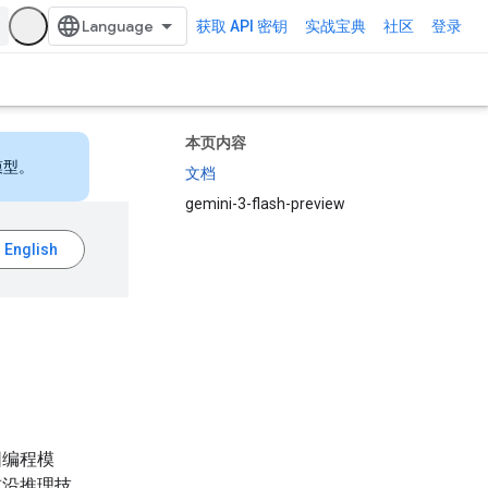
获取 API 密钥
实战宝典
社区
登录
本页内容
模型。
文档
gemini-3-flash-preview
围编程模
前沿推理技