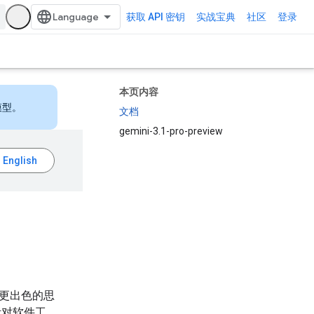
获取 API 密钥
实战宝典
社区
登录
本页内容
模型。
文档
gemini-3.1-pro-preview
提供更出色的思
针对软件工