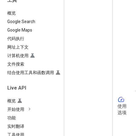
工具
概览
Google Search
Google Maps
代码执行
网址上下文
计算机使用
文件搜索
结合使用工具和函数调用
Live API
speed
概览
使用
开始使用
选项
功能
实时翻译
工具使用