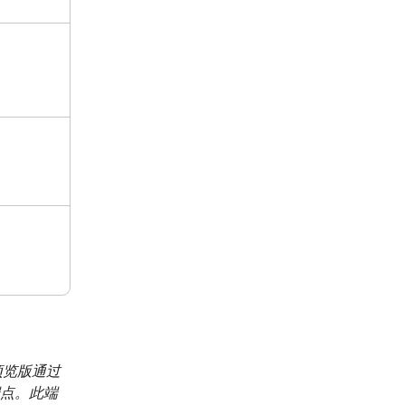
 预览版通过
点。此端