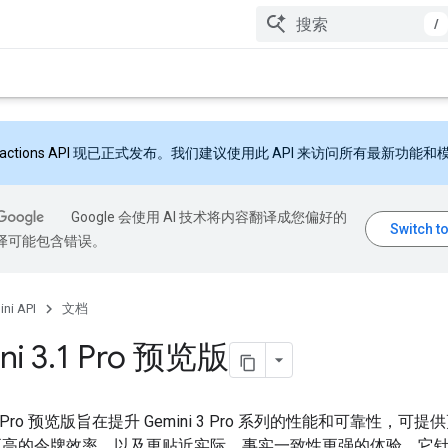
/
ractions API
现已正式发布。我们建议使用此 API 来访问所有最新功能和
Google 会使用 AI 技术将内容翻译成您偏好的
翻译可能包含错误。
ni API
文档
ni 3
.
1 Pro 预览版
 3.1 Pro 预览版旨在提升 Gemini 3 Pro 系列的性能和可靠性，可
更高的令牌效率，以及更贴近实际、事实一致性更强的体验。它