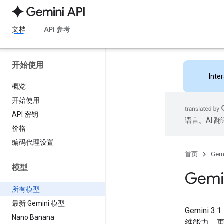
文档
API 参考
开始使用
Inte
概览
开始使用
API 密钥
语言。AI 
价格
编码代理设置
首页
Gemi
模型
Gemi
所有模型
最新 Gemini 模型
Gemini
Nano Banana
维能力、