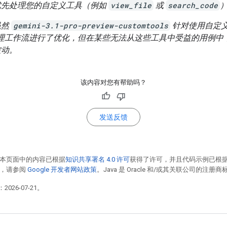
优先处理您的自定义工具（例如
view_file
或
search_code
虽然
gemini-3.1-pro-preview-customtools
针对使用自定
的代理工作流进行了优化，但在某些无法从这些工具中受益的用例中
波动。
该内容对您有帮助吗？
发送反馈
本页面中的内容已根据
知识共享署名 4.0 许可
获得了许可，并且代码示例已根
情，请参阅
Google 开发者网站政策
。Java 是 Oracle 和/或其关联公司的注册商
2026-07-21。