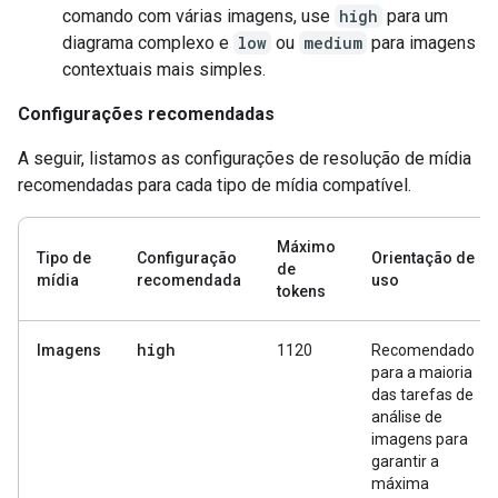
comando com várias imagens, use
high
para um
diagrama complexo e
low
ou
medium
para imagens
contextuais mais simples.
Configurações recomendadas
A seguir, listamos as configurações de resolução de mídia
recomendadas para cada tipo de mídia compatível.
Máximo
Tipo de
Configuração
Orientação de
de
mídia
recomendada
uso
tokens
high
Imagens
1120
Recomendado
para a maioria
das tarefas de
análise de
imagens para
garantir a
máxima