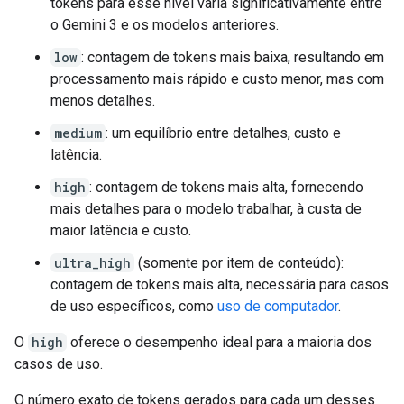
tokens para esse nível varia significativamente entre
o Gemini 3 e os modelos anteriores.
low
: contagem de tokens mais baixa, resultando em
processamento mais rápido e custo menor, mas com
menos detalhes.
medium
: um equilíbrio entre detalhes, custo e
latência.
high
: contagem de tokens mais alta, fornecendo
mais detalhes para o modelo trabalhar, à custa de
maior latência e custo.
ultra_high
(somente por item de conteúdo):
contagem de tokens mais alta, necessária para casos
de uso específicos, como
uso de computador
.
O
high
oferece o desempenho ideal para a maioria dos
casos de uso.
O número exato de tokens gerados para cada um desses