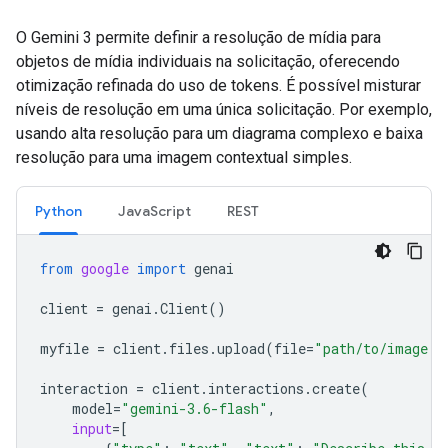
O Gemini 3 permite definir a resolução de mídia para
objetos de mídia individuais na solicitação, oferecendo
otimização refinada do uso de tokens. É possível misturar
níveis de resolução em uma única solicitação. Por exemplo,
usando alta resolução para um diagrama complexo e baixa
resolução para uma imagem contextual simples.
Python
JavaScript
REST
from
google
import
genai
client
=
genai
.
Client
()
myfile
=
client
.
files
.
upload
(
file
=
"path/to/image.j
interaction
=
client
.
interactions
.
create
(
model
=
"gemini-3.6-flash"
,
input
=
[