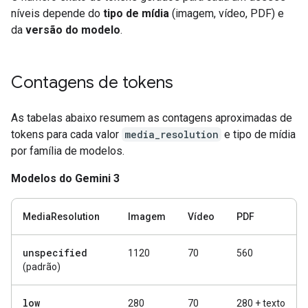
níveis depende do
tipo de mídia
(imagem, vídeo, PDF) e
da
versão do modelo
.
Contagens de tokens
As tabelas abaixo resumem as contagens aproximadas de
tokens para cada valor
media_resolution
e tipo de mídia
por família de modelos.
Modelos do Gemini 3
MediaResolution
Imagem
Vídeo
PDF
unspecified
1120
70
560
(padrão)
low
280
70
280 + texto