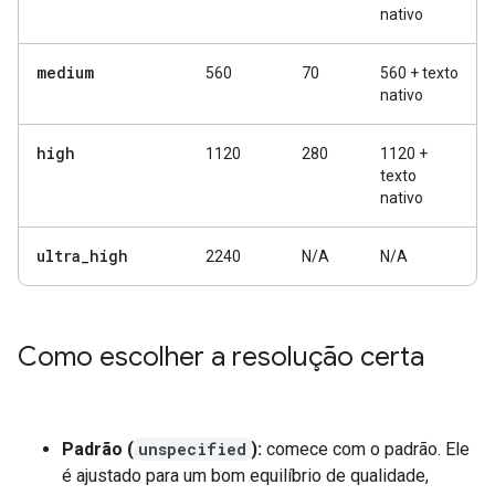
nativo
medium
560
70
560 + texto
nativo
high
1120
280
1120 +
texto
nativo
ultra
_
high
2240
N/A
N/A
Como escolher a resolução certa
Padrão (
unspecified
):
comece com o padrão. Ele
é ajustado para um bom equilíbrio de qualidade,