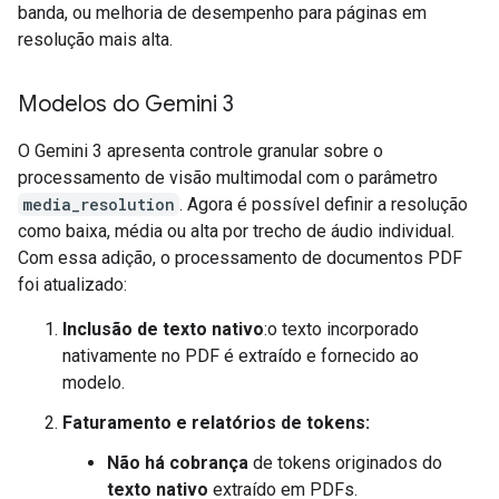
banda, ou melhoria de desempenho para páginas em
resolução mais alta.
Modelos do Gemini 3
O Gemini 3 apresenta controle granular sobre o
processamento de visão multimodal com o parâmetro
media_resolution
. Agora é possível definir a resolução
como baixa, média ou alta por trecho de áudio individual.
Com essa adição, o processamento de documentos PDF
foi atualizado:
Inclusão de texto nativo
:o texto incorporado
nativamente no PDF é extraído e fornecido ao
modelo.
Faturamento e relatórios de tokens:
Não há cobrança
de tokens originados do
texto nativo
extraído em PDFs.