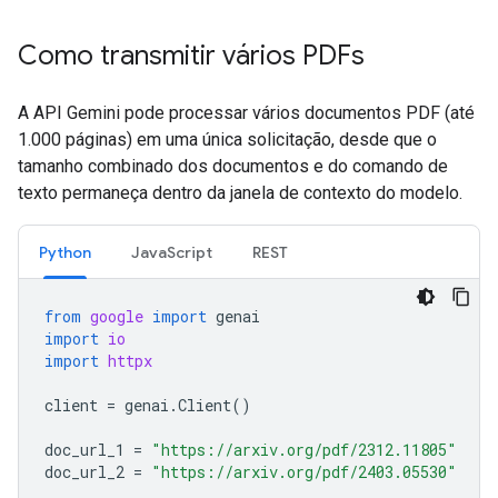
Como transmitir vários PDFs
A API Gemini pode processar vários documentos PDF (até
1.000 páginas) em uma única solicitação, desde que o
tamanho combinado dos documentos e do comando de
texto permaneça dentro da janela de contexto do modelo.
Python
JavaScript
REST
from
google
import
genai
import
io
import
httpx
client
=
genai
.
Client
()
doc_url_1
=
"https://arxiv.org/pdf/2312.11805"
doc_url_2
=
"https://arxiv.org/pdf/2403.05530"