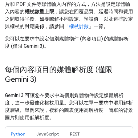
片和 PDF 文件等媒體輸入內容的方式，方法是設定媒體輸
入內容的
權杖數量上限
，讓您在回覆品質、延遲時間和費用
之間取得平衡。如要瞭解不同設定、預設值，以及這些設定
與權杖的對應關係，請參閱「
權杖計數
」一節。
您可以在要求中設定個別媒體物件 (內容項目) 的媒體解析
度 (僅限 Gemini 3)。
每個內容項目的媒體解析度 (僅限
Gemini 3)
Gemini 3 可讓您在要求中為個別媒體物件設定媒體解析
度，進一步最佳化權杖用量。您可以在單一要求中混用解析
度層級。舉例來說，複雜的圖表使用高解析度，簡單的背景
圖片則使用低解析度。
Python
JavaScript
REST