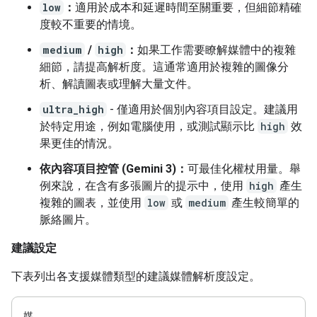
low
：
適用於成本和延遲時間至關重要，但細節精確
度較不重要的情境。
medium
/
high
：
如果工作需要瞭解媒體中的複雜
細節，請提高解析度。這通常適用於複雜的圖像分
析、解讀圖表或理解大量文件。
ultra_high
- 僅適用於個別內容項目設定。建議用
於特定用途，例如電腦使用，或測試顯示比
high
效
果更佳的情況。
依內容項目控管 (Gemini 3)：
可最佳化權杖用量。舉
例來說，在含有多張圖片的提示中，使用
high
產生
複雜的圖表，並使用
low
或
medium
產生較簡單的
脈絡圖片。
建議設定
下表列出各支援媒體類型的建議媒體解析度設定。
媒