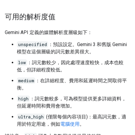
可用的解析度值
Gemini API 定義的媒體解析度層級如下：
unspecified
：預設設定。Gemini 3 和舊版 Gemini
模型在這個層級的詞元數差異很大。
low
：詞元數較少，因此處理速度較快，成本也較
低，但詳細程度較低。
medium
：在詳細程度、費用和延遲時間之間取得平
衡。
high
：詞元數較多，可為模型提供更多詳細資料，
但延遲時間和費用會增加。
ultra_high
(僅限每個內容項目)：最高詞元數，適
用於特定用途，例如
電腦使用
。