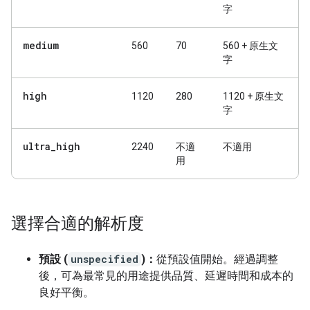
字
medium
560
70
560 + 原生文
字
high
1120
280
1120 + 原生文
字
ultra
_
high
2240
不適
不適用
用
選擇合適的解析度
預設 (
unspecified
)：
從預設值開始。經過調整
後，可為最常見的用途提供品質、延遲時間和成本的
良好平衡。