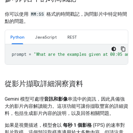
你可以使用
MM:SS
格式的時間戳記，詢問影片中特定時間
點的問題。
Python
JavaScript
REST
prompt
=
"What are the examples given at 00:05 and
從影片擷取詳細洞察資料
Gemini 模型可處理
音訊和影像
串流中的資訊，因此具備強
大的影片內容解讀能力。這項功能可讓你擷取豐富的詳細資
料，包括生成影片內容的說明，以及回答相關問題。
如果是視覺描述，模型會以
每秒 1 個影格
(FPS) 的速率對
影片取樣。這個預設取樣率適用於大多數內容，但請注意，