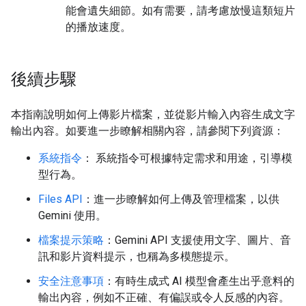
能會遺失細節。如有需要，請考慮放慢這類短片
的播放速度。
後續步驟
本指南說明如何上傳影片檔案，並從影片輸入內容生成文字
輸出內容。如要進一步瞭解相關內容，請參閱下列資源：
系統指令
： 系統指令可根據特定需求和用途，引導模
型行為。
Files API
：進一步瞭解如何上傳及管理檔案，以供
Gemini 使用。
檔案提示策略
：Gemini API 支援使用文字、圖片、音
訊和影片資料提示，也稱為多模態提示。
安全注意事項
：有時生成式 AI 模型會產生出乎意料的
輸出內容，例如不正確、有偏誤或令人反感的內容。