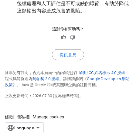
後續處理和人工評估是不可或缺的環節，有助於降低
這類輸出內容造成危害的風險。
這對你有幫助嗎？
提供意見
除非另有註明，否則本頁面中的內容是採用
創用 CC 姓名標示 4.0 授權
，
程式碼範例則為
阿帕契 2.0 授權
。詳情請參閱《
Google Developers 網站
政策
》。Java 是 Oracle 和/或其關聯企業的註冊商標。
上次更新時間：2026-07-30 (世界標準時間)。
條款
隱私權
Manage cookies