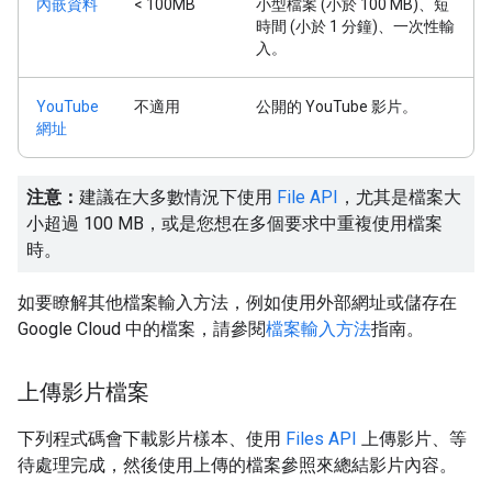
內嵌資料
< 100MB
小型檔案 (小於 100 MB)、短
時間 (小於 1 分鐘)、一次性輸
入。
YouTube
不適用
公開的 YouTube 影片。
網址
注意：
建議在大多數情況下使用
File API
，尤其是檔案大
小超過 100 MB，或是您想在多個要求中重複使用檔案
時。
如要瞭解其他檔案輸入方法，例如使用外部網址或儲存在
Google Cloud 中的檔案，請參閱
檔案輸入方法
指南。
上傳影片檔案
下列程式碼會下載影片樣本、使用
Files API
上傳影片、等
待處理完成，然後使用上傳的檔案參照來總結影片內容。