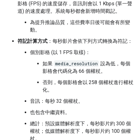
影格 (FPS) 的速度儲存，音訊則會以 1 Kbps (單一聲
道) 的速度處理。系統每秒都會新增時間戳記。
為提升推論品質，這些費率日後可能會有所變
動。
符記計算方式
：每秒影片會依下列方式轉換為符記：
個別影格 (以 1 FPS 取樣)：
如果
media_resolution
設為低，每個
影格會代碼化為 66 個權杖。
否則，每個影格會以 258 個權杖進行權杖
化。
音訊：每秒 32 個權杖。
也包含中繼資料。
總計：預設媒體解析度下，每秒影片約 300 個
權杖；低媒體解析度下，每秒影片約 100 個權
杖。