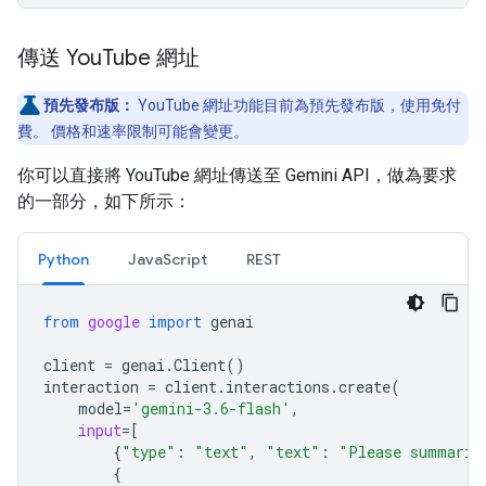
傳送 You
Tube 網址
預先發布版：
YouTube 網址功能目前為預先發布版，使用免付
費。 價格和速率限制可能會變更。
你可以直接將 YouTube 網址傳送至 Gemini API，做為要求
的一部分，如下所示：
Python
JavaScript
REST
from
google
import
genai
client
=
genai
.
Client
()
interaction
=
client
.
interactions
.
create
(
model
=
'gemini-3.6-flash'
,
input
=
[
{
"type"
:
"text"
,
"text"
:
"Please summariz
{