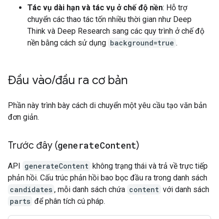
Tác vụ dài hạn và tác vụ ở chế độ nền
: Hỗ trợ
chuyển các thao tác tốn nhiều thời gian như Deep
Think và Deep Research sang các quy trình ở chế độ
nền bằng cách sử dụng
background=true
.
Đầu vào
/
đầu ra cơ bản
Phần này trình bày cách di chuyển một yêu cầu tạo văn bản
đơn giản.
Trước đây (
generate
Content
)
API
generateContent
không trạng thái và trả về trực tiếp
phản hồi. Cấu trúc phản hồi bao bọc đầu ra trong danh sách
candidates
, mỗi danh sách chứa
content
với danh sách
parts
để phân tích cú pháp.