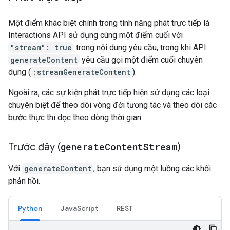
Một điểm khác biệt chính trong tính năng phát trực tiếp là
Interactions API sử dụng cùng một điểm cuối với
"stream": true
trong nội dung yêu cầu, trong khi API
generateContent
yêu cầu gọi một điểm cuối chuyên
dụng (
:streamGenerateContent
).
Ngoài ra, các sự kiện phát trực tiếp hiện sử dụng các loại
chuyên biệt để theo dõi vòng đời tương tác và theo dõi các
bước thực thi dọc theo dòng thời gian.
Trước đây (
generate
Content
Stream
)
Với
generateContent
, bạn sử dụng một luồng các khối
phản hồi.
Python
JavaScript
REST