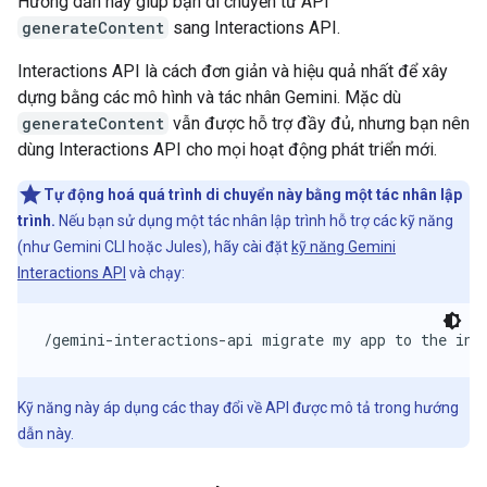
Hướng dẫn này giúp bạn di chuyển từ API
generateContent
sang Interactions API.
Interactions API là cách đơn giản và hiệu quả nhất để xây
dựng bằng các mô hình và tác nhân Gemini. Mặc dù
generateContent
vẫn được hỗ trợ đầy đủ, nhưng bạn nên
dùng Interactions API cho mọi hoạt động phát triển mới.
Tự động hoá quá trình di chuyển này bằng một tác nhân lập
trình.
Nếu bạn sử dụng một tác nhân lập trình hỗ trợ các kỹ năng
(như Gemini CLI hoặc Jules), hãy cài đặt
kỹ năng Gemini
Interactions API
và chạy:
/gemini-interactions-api migrate my app to the int
Kỹ năng này áp dụng các thay đổi về API được mô tả trong hướng
dẫn này.