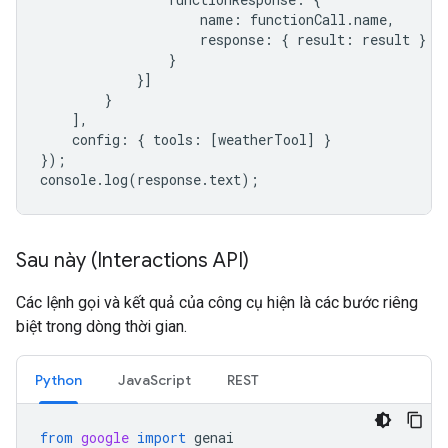
name
:
functionCall
.
name
,
response
:
{
result
:
result
}
}
}]
}
],
config
:
{
tools
:
[
weatherTool
]
}
});
console
.
log
(
response
.
text
);
Sau này (Interactions API)
Các lệnh gọi và kết quả của công cụ hiện là các bước riêng
biệt trong dòng thời gian.
Python
JavaScript
REST
from
google
import
genai