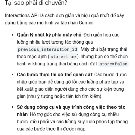
Tại sao phải di chuyển?
Interactions API là cách đơn giản và hiệu quả nhất để xây
dựng bằng các mô hình và tác nhân Gemini:
Quản lý nhật ký phía máy chủ
: Đơn giản hoá các
luồng nhiều lượt tương tác thông qua
previous_interaction_id
. Máy chủ bật trạng thái
theo mặc định (
store=true
), nhưng bạn có thể chọn
hành vi không trạng thái bằng cách đặt
store=false
.
Các bước thực thi có thể quan sát
: Các bước được
nhập giúp bạn dễ dàng gỡ lỗi các luồng phức tạp và
kết xuất giao diện người dùng cho các sự kiện trung
gian (như ý tưởng hoặc tiện ích tìm kiếm).
Sử dụng công cụ và quy trình công việc theo tác
nhân
: Hỗ trợ gốc cho việc sử dụng công cụ nhiều
bước, điều phối và các luồng suy luận phức tạp thông
qua các bước thực thi được nhập.