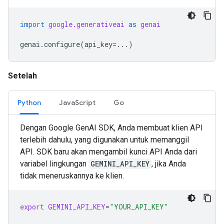
import
google.generativeai
as
genai
genai
.
configure
(
api_key
=...
)
Setelah
Python
JavaScript
Go
Dengan Google GenAI SDK, Anda membuat klien API
terlebih dahulu, yang digunakan untuk memanggil
API. SDK baru akan mengambil kunci API Anda dari
variabel lingkungan
GEMINI_API_KEY
, jika Anda
tidak meneruskannya ke klien.
export
GEMINI_API_KEY
=
"YOUR_API_KEY"