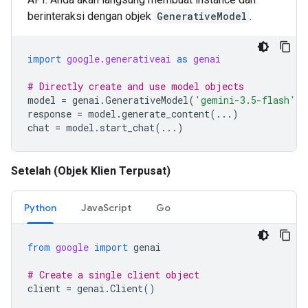
berinteraksi dengan objek
GenerativeModel
.
import
google.generativeai
as
genai
# Directly create and use model objects
model
=
genai
.
GenerativeModel
(
'gemini-3.5-flash'
)
response
=
model
.
generate_content
(
...
)
chat
=
model
.
start_chat
(
...
)
Setelah (Objek Klien Terpusat)
Python
JavaScript
Go
from
google
import
genai
# Create a single client object
client
=
genai
.
Client
()