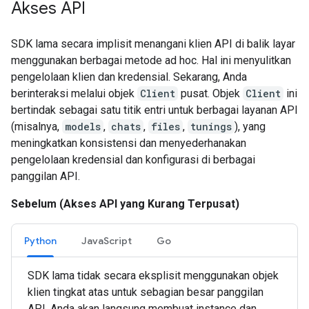
Akses API
SDK lama secara implisit menangani klien API di balik layar
menggunakan berbagai metode ad hoc. Hal ini menyulitkan
pengelolaan klien dan kredensial. Sekarang, Anda
berinteraksi melalui objek
Client
pusat. Objek
Client
ini
bertindak sebagai satu titik entri untuk berbagai layanan API
(misalnya,
models
,
chats
,
files
,
tunings
), yang
meningkatkan konsistensi dan menyederhanakan
pengelolaan kredensial dan konfigurasi di berbagai
panggilan API.
Sebelum (Akses API yang Kurang Terpusat)
Python
JavaScript
Go
SDK lama tidak secara eksplisit menggunakan objek
klien tingkat atas untuk sebagian besar panggilan
API. Anda akan langsung membuat instance dan