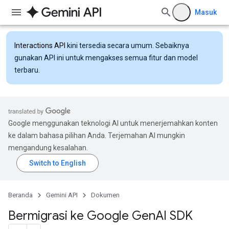
Masuk
Interactions API
kini tersedia secara umum. Sebaiknya
gunakan API ini untuk mengakses semua fitur dan model
terbaru.
Google menggunakan teknologi AI untuk menerjemahkan konten
ke dalam bahasa pilihan Anda. Terjemahan AI mungkin
mengandung kesalahan.
Beranda
Gemini API
Dokumen
Bermigrasi ke Google Gen
AI SDK