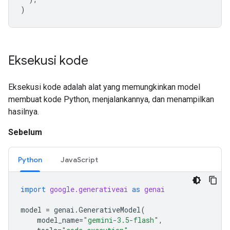
)
Eksekusi kode
Eksekusi kode adalah alat yang memungkinkan model
membuat kode Python, menjalankannya, dan menampilkan
hasilnya.
Sebelum
Python
JavaScript
import
google.generativeai
as
genai
model
=
genai
.
GenerativeModel
(
model_name
=
"gemini-3.5-flash"
,