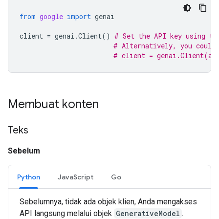
from
google
import
genai
client
=
genai
.
Client
()
# Set the API key using th
# Alternatively, you could
# client = genai.Client(ap
Membuat konten
Teks
Sebelum
Python
JavaScript
Go
Sebelumnya, tidak ada objek klien, Anda mengakses
API langsung melalui objek
GenerativeModel
.