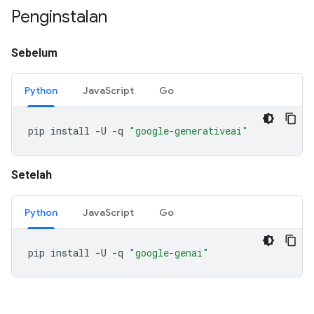
Penginstalan
Sebelum
Python
JavaScript
Go
pip
install
-U
-q
"google-generativeai"
Setelah
Python
JavaScript
Go
pip
install
-U
-q
"google-genai"