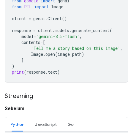
from
google
import
genai
from
PIL
import
Image
client
=
genai
.
Client
()
response
=
client
.
models
.
generate_content
(
model
=
'gemini-3.5-flash'
,
contents
=
[
'Tell me a story based on this image'
,
Image
.
open
(
image_path
)
]
)
print
(
response
.
text
)
Streaming
Sebelum
Python
JavaScript
Go