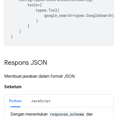
tools
=
[
types
.
Tool
(
google_search
=
types
.
GoogleSearch
()
)
]
)
)
Respons JSON
Membuat jawaban dalam format JSON.
Sebelum
Python
JavaScript
Dengan menentukan
response_schema
dan