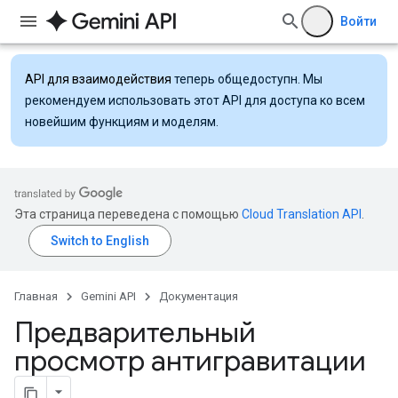
Войти
API для взаимодействия
теперь общедоступн. Мы
рекомендуем использовать этот API для доступа ко всем
новейшим функциям и моделям.
Эта страница переведена с помощью
Cloud Translation API
.
Главная
Gemini API
Документация
Предварительный
просмотр антигравитации