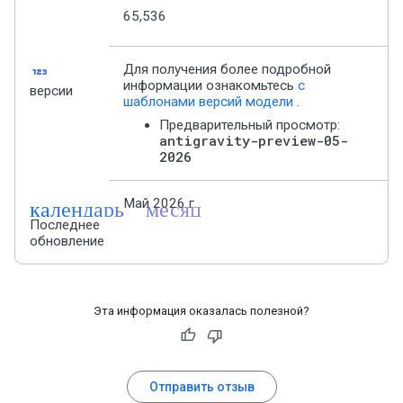
65,536
123
Для получения более подробной
информации ознакомьтесь
с
версии
шаблонами версий модели
.
Предварительный просмотр:
antigravity-preview-05-
2026
календарь_месяц
Май 2026 г.
Последнее
обновление
Эта информация оказалась полезной?
Отправить отзыв