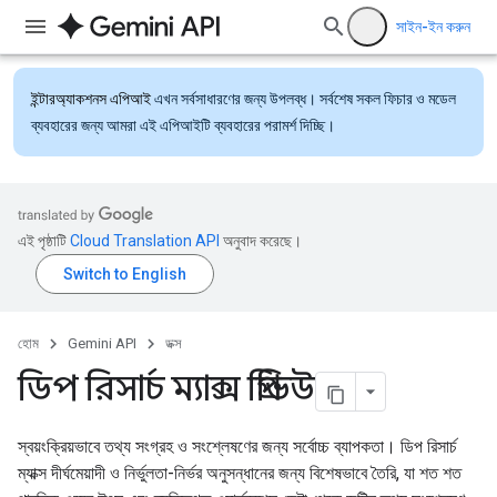
সাইন-ইন করুন
ইন্টারঅ্যাকশনস এপিআই
এখন সর্বসাধারণের জন্য উপলব্ধ। সর্বশেষ সকল ফিচার ও মডেল
ব্যবহারের জন্য আমরা এই এপিআইটি ব্যবহারের পরামর্শ দিচ্ছি।
এই পৃষ্ঠাটি
Cloud Translation API
অনুবাদ করেছে।
হোম
Gemini API
ডক্স
ডিপ রিসার্চ ম্যাক্স প্রিভিউ
স্বয়ংক্রিয়ভাবে তথ্য সংগ্রহ ও সংশ্লেষণের জন্য সর্বোচ্চ ব্যাপকতা। ডিপ রিসার্চ
ম্যাক্স দীর্ঘমেয়াদী ও নির্ভুলতা-নির্ভর অনুসন্ধানের জন্য বিশেষভাবে তৈরি, যা শত শত