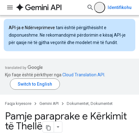
Identifikohu
API-ja e Ndërveprimeve
tani është përgjithësisht e
disponueshme. Ne rekomandojmë përdorimin e kësaj API-je
për qasje në të gjitha veçoritë dhe modelet më të fundit.
Kjo faqe është përkthyer nga
Cloud Translation API
.
Faqja kryesore
Gemini API
Dokumentet, Dokumentet
Pamje paraprake e Kërkimit
të Thellë