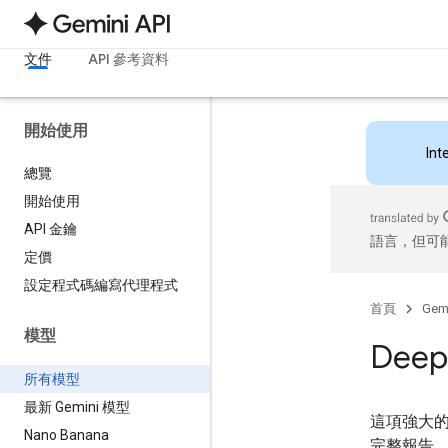
文件
API 參考資料
開始使用
Int
總覽
開始使用
API 金鑰
語言，但可
定價
設定程式碼編寫代理程式
首頁
Gemi
模型
Deep
所有模型
最新 Gemini 模型
這項強大
Nano Banana
完整報告。