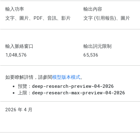
輸入功率
輸出內容
文字、圖片、PDF、音訊、影片
文字 (引用報告)、圖片
輸入脈絡窗口
輸出詞元限制
1,048,576
65,536
如要瞭解詳情，請參閱
模型版本模式
。
deep-research-preview-04-2026
預覽：
deep-research-max-preview-04-2026
上限：
2026 年 4 月