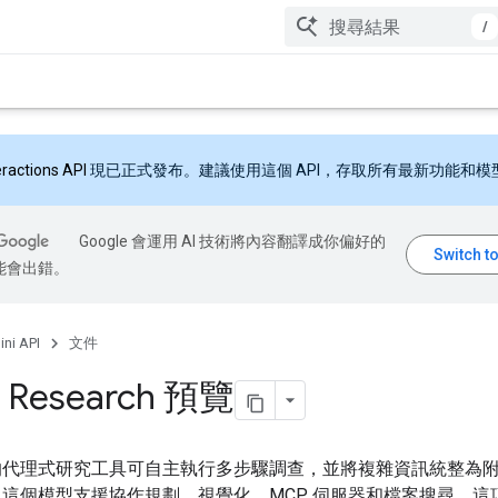
/
eractions API
現已正式發布。建議使用這個 API，存取所有最新功能和模
Google 會運用 AI 技術將內容翻譯成你偏好的
能會出錯。
ni API
文件
 Research 預覽
的代理式研究工具可自主執行多步驟調查，並將複雜資訊統整為
這個模型支援協作規劃、視覺化、MCP 伺服器和檔案搜尋。這