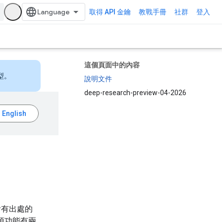
取得 API 金鑰
教戰手冊
社群
登入
這個頁面中的內容
型。
說明文件
deep-research-preview-04-2026
附有出處的
項功能有兩