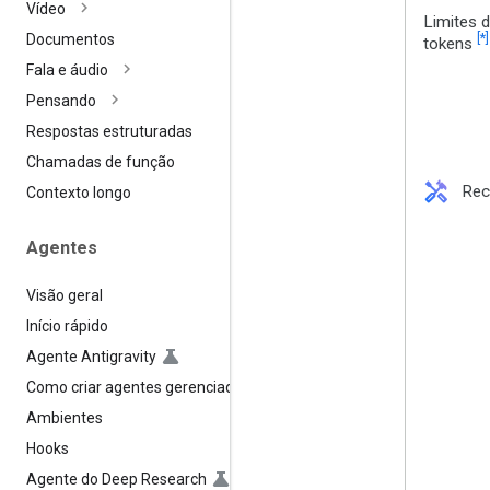
Vídeo
Limites 
[*]
Documentos
tokens
Fala e áudio
Pensando
Respostas estruturadas
Chamadas de função
handyman
Rec
Contexto longo
Agentes
Visão geral
Início rápido
Agente Antigravity
Como criar agentes gerenciados
Ambientes
Hooks
Agente do Deep Research