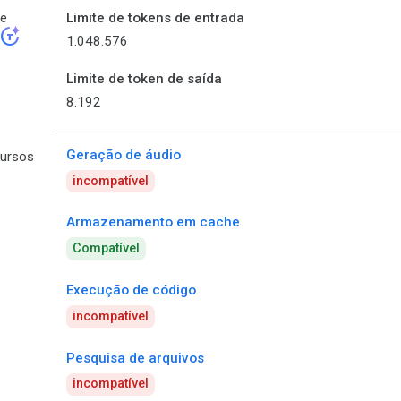
de
Limite de tokens de entrada
token_auto
1.048.576
Limite de token de saída
8.192
Geração de áudio
ursos
incompatível
Armazenamento em cache
Compatível
Execução de código
incompatível
Pesquisa de arquivos
incompatível