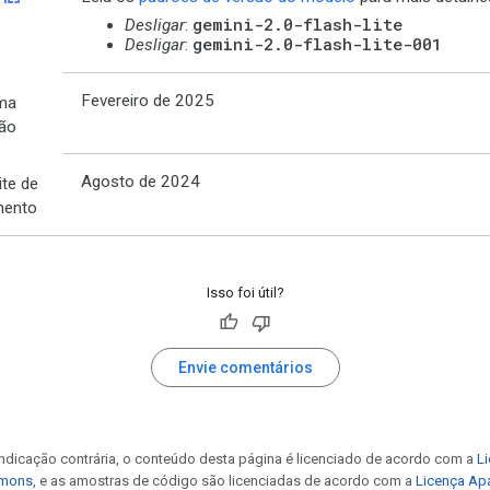
gemini-2.0-flash-lite
Desligar
:
gemini-2.0-flash-lite-001
Desligar
:
Fevereiro de 2025
ima
ção
Agosto de 2024
ite de
mento
Isso foi útil?
Envie comentários
ndicação contrária, o conteúdo desta página é licenciado de acordo com a
Li
mmons
, e as amostras de código são licenciadas de acordo com a
Licença Ap