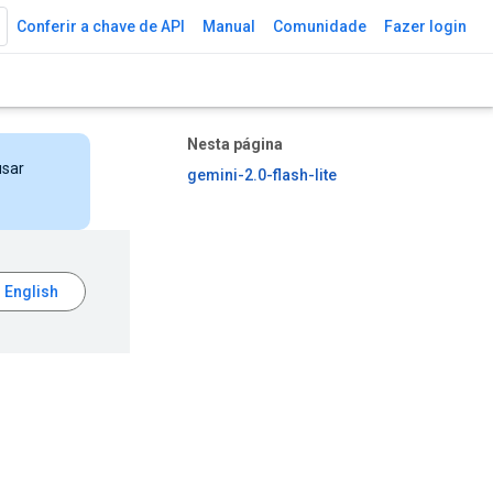
Conferir a chave de API
Manual
Comunidade
Fazer login
Nesta página
usar
gemini-2.0-flash-lite