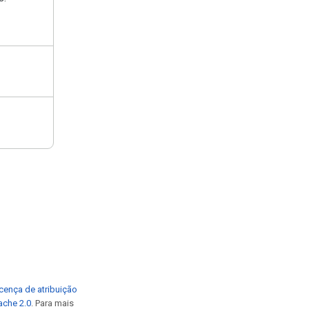
cença de atribuição
ache 2.0
. Para mais