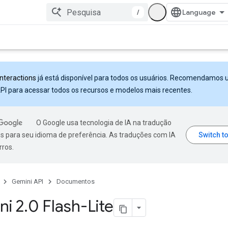
/
Interactions
já está disponível para todos os usuários. Recomendamos 
PI para acessar todos os recursos e modelos mais recentes.
O Google usa tecnologia de IA na tradução
s para seu idioma de preferência. As traduções com IA
rros.
Gemini API
Documentos
ni 2
.
0 Flash-Lite