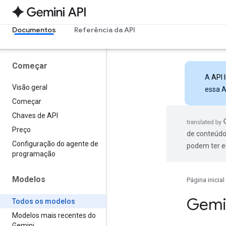
Documentos
Referência da API
Começar
A
API 
Visão geral
essa A
Começar
Chaves de API
Preço
de conteúdo
Configuração do agente de
podem ter e
programação
Modelos
Página inicial
Gemi
Todos os modelos
Modelos mais recentes do
Gemini