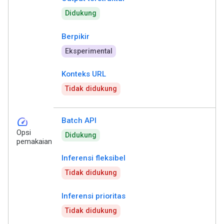
Didukung
Berpikir
Eksperimental
Konteks URL
Tidak didukung
speed
Batch API
Opsi
Didukung
pemakaian
Inferensi fleksibel
Tidak didukung
Inferensi prioritas
Tidak didukung