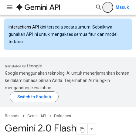
Masuk
Interactions API
kini tersedia secara umum. Sebaiknya
gunakan API ini untuk mengakses semua fitur dan model
terbaru.
Google menggunakan teknologi AI untuk menerjemahkan konten
ke dalam bahasa pilihan Anda. Terjemahan AI mungkin
mengandung kesalahan.
Beranda
Gemini API
Dokumen
Gemini 2
.
0 Flash