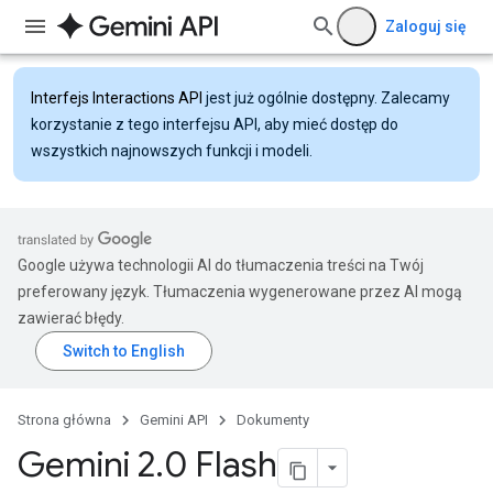
Zaloguj się
Interfejs Interactions API
jest już ogólnie dostępny. Zalecamy
korzystanie z tego interfejsu API, aby mieć dostęp do
wszystkich najnowszych funkcji i modeli.
Google używa technologii AI do tłumaczenia treści na Twój
preferowany język. Tłumaczenia wygenerowane przez AI mogą
zawierać błędy.
Strona główna
Gemini API
Dokumenty
Gemini 2
.
0 Flash