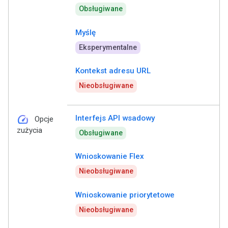
Obsługiwane
Myślę
Eksperymentalne
Kontekst adresu URL
Nieobsługiwane
speed
Interfejs API wsadowy
Opcje
zużycia
Obsługiwane
Wnioskowanie Flex
Nieobsługiwane
Wnioskowanie priorytetowe
Nieobsługiwane