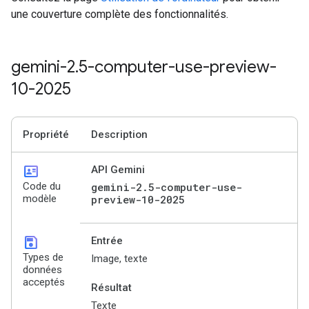
une couverture complète des fonctionnalités.
gemini-2
.
5-computer-use-preview-
10-2025
Propriété
Description
id_card
API Gemini
Code du
gemini-2.5-computer-use-
modèle
preview-10-2025
save
Entrée
Types de
Image, texte
données
acceptés
Résultat
Texte