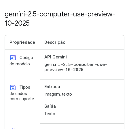
gemini-2
.
5-computer-use-preview-
10-2025
Propriedade
Descrição
id_card
API Gemini
Código
do modelo
gemini-2.5-computer-use-
preview-10-2025
save
Entrada
Tipos
de dados
Imagem, texto
com suporte
Saída
Texto