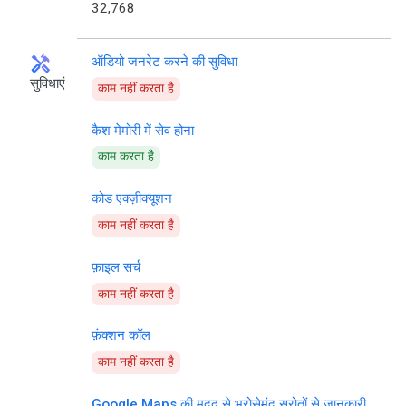
32,768
handyman
ऑडियो जनरेट करने की सुविधा
सुविधाएं
काम नहीं करता है
कैश मेमोरी में सेव होना
काम करता है
कोड एक्ज़ीक्यूशन
काम नहीं करता है
फ़ाइल सर्च
काम नहीं करता है
फ़ंक्शन कॉल
काम नहीं करता है
Google Maps की मदद से भरोसेमंद स्रोतों से जानकारी