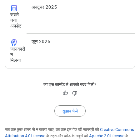
calendar_month
अक्टूबर 2025
सबसे
नया
अपडेट
cognition_2
जून 2025
जानकारी
न
मिलना
क्या इस कॉन्टेंट से आपको मदद मिली?
सुझाव भेजें
जब तक कुछ अलग से न बताया जाए, तब तक इस पेज की सामग्री को
Creative Commons
Attribution 4.0 License
के तहत और कोड के नमूनों को
Apache 2.0 License
के