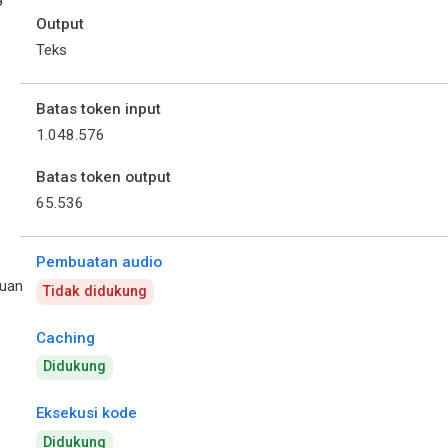
Output
Teks
Batas token input
1.048.576
Batas token output
65.536
Pembuatan audio
uan
Tidak didukung
Caching
Didukung
Eksekusi kode
Didukung