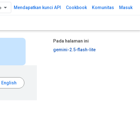
Mendapatkan kunci API
Cookbook
Komunitas
Masuk
Pada halaman ini
gemini-2.5-flash-lite