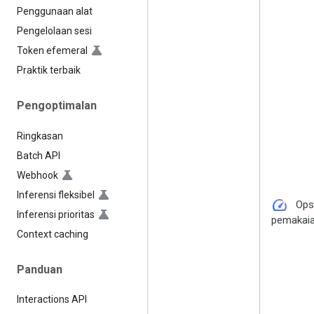
Penggunaan alat
Pengelolaan sesi
Token efemeral
Praktik terbaik
Pengoptimalan
Ringkasan
Batch API
Webhook
Inferensi fleksibel
speed
Ops
Inferensi prioritas
pemakai
Context caching
Panduan
Interactions API