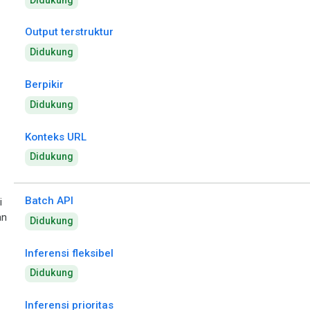
Didukung
Output terstruktur
Didukung
Berpikir
Didukung
Konteks URL
Didukung
Batch API
i
an
Didukung
Inferensi fleksibel
Didukung
Inferensi prioritas