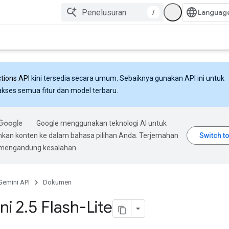
/
ctions API
kini tersedia secara umum. Sebaiknya gunakan API ini untuk
ses semua fitur dan model terbaru.
Google menggunakan teknologi AI untuk
an konten ke dalam bahasa pilihan Anda. Terjemahan
 mengandung kesalahan.
Gemini API
Dokumen
ni 2
.
5 Flash-Lite