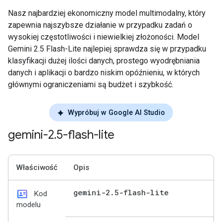
Nasz najbardziej ekonomiczny model multimodalny, który
zapewnia najszybsze działanie w przypadku zadań o
wysokiej częstotliwości i niewielkiej złożoności. Model
Gemini 2.5 Flash-Lite najlepiej sprawdza się w przypadku
klasyfikacji dużej ilości danych, prostego wyodrębniania
danych i aplikacji o bardzo niskim opóźnieniu, w których
głównymi ograniczeniami są budżet i szybkość.
Wypróbuj w Google AI Studio
gemini-2
.
5-flash-lite
Właściwość
Opis
id_card
gemini-2
.
5-flash-lite
Kod
modelu