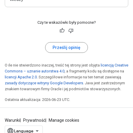
Czy te wskazówki były pomocne?
Prześlij opinię
O ile nie stwierdzono inaczej, treść tej strony jest objęta
licencją Creative
Commons – uznanie autorstwa 4.0
, a fragmenty kodu są dostępne na
licencji Apache 2.0
. Szczegółowe informacje na ten temat zawierają
zasady dotyczące witryny Google Developers
. Java jest zastrzeżonym
znakiem towarowym firmy Oracle i jej podmiotów stowarzyszonych.
Ostatnia aktualizacja: 2026-06-23 UTC.
Warunki
Prywatność
Manage cookies