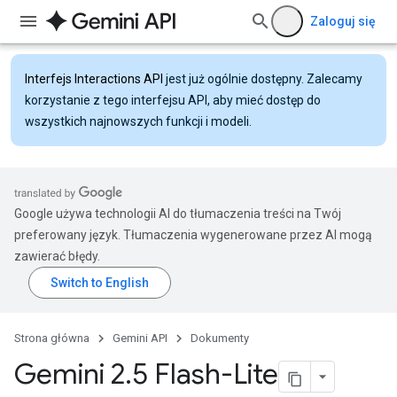
Zaloguj się
Interfejs Interactions API
jest już ogólnie dostępny. Zalecamy
korzystanie z tego interfejsu API, aby mieć dostęp do
wszystkich najnowszych funkcji i modeli.
Google używa technologii AI do tłumaczenia treści na Twój
preferowany język. Tłumaczenia wygenerowane przez AI mogą
zawierać błędy.
Strona główna
Gemini API
Dokumenty
Gemini 2
.
5 Flash-Lite