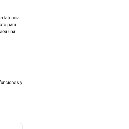
a latencia
xto para
crea una
funciones y