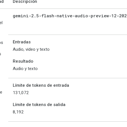
ad
Descripción
gemini-2
.
5-flash-native-audio-preview-12-202
el
Entradas
os
Audio, video y texto
s
Resultado
Audio y texto
Límite de tokens de entrada
de
131,072
Límite de tokens de salida
8,192