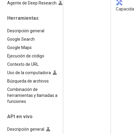
handyman
Agente de Deep Research
Capacid
Herramientas
Descripción general
Google Search
Google Maps
Ejecución de código
Contexto de URL
Uso de la computadora
Búsqueda de archivos
Combinación de
herramientas y llamadas a
funciones
API en vivo
Descripción general