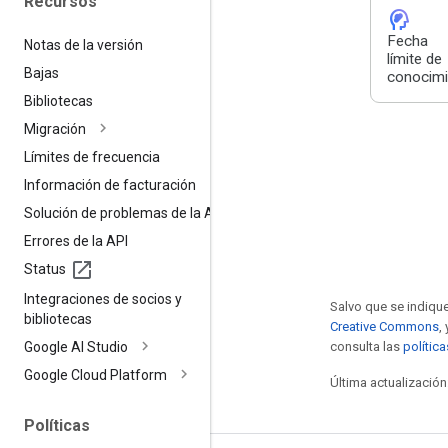
Recursos
cognition_2
Fecha
Notas de la versión
límite de
Bajas
conocimi
Bibliotecas
Migración
Límites de frecuencia
Información de facturación
Solución de problemas de la API
Errores de la API
Status
Integraciones de socios y
Salvo que se indique
bibliotecas
Creative Commons
,
Google AI Studio
consulta las
polític
Google Cloud Platform
Última actualización
Políticas