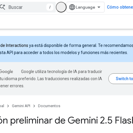
/
Cómo obtener
 de Interactions
ya está disponible de forma general. Te recomendamo
sta API para acceder a todos los modelos y funciones más recientes.
Google utiliza tecnología de IA para traducir
tu idioma preferido. Las traducciones realizadas con IA
ener errores.
pal
Gemini API
Documentos
ón preliminar de Gemini 2
.
5 Flas