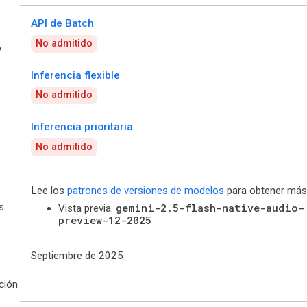
s
API de Batch
No admitido
o
Inferencia flexible
No admitido
Inferencia prioritaria
No admitido
Lee los
patrones de versiones de modelos
para obtener más 
s
gemini-2.5-flash-native-audio-
Vista previa:
preview-12-2025
Septiembre de 2025
ción