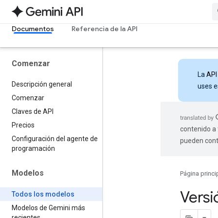
Documentos
Referencia de la API
Comenzar
La
API
Descripción general
uses e
Comenzar
Claves de API
Precios
contenido a 
Configuración del agente de
pueden cont
programación
Modelos
Página princi
Versi
Todos los modelos
Modelos de Gemini más
recientes