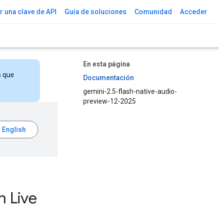
 una clave de API
Guía de soluciones
Comunidad
Acceder
En esta página
s que
Documentación
gemini-2.5-flash-native-audio-
preview-12-2025
h Live