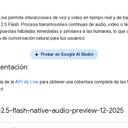
ive permite interacciones de voz y video en tiempo real y de baj
 2.5 Flash. Procesa transmisiones continuas de audio, video o te
spuestas habladas inmediatas y similares a las humanas, lo que 
 de conversación natural para tus usuarios.
Probar en Google AI Studio
entación
uía de la
API de Live
para obtener una cobertura completa de las 
s.
-2
.
5-flash-native-audio-preview-12-2025