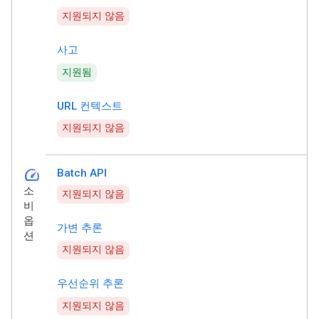
지원되지 않음
사고
지원됨
URL 컨텍스트
지원되지 않음
speed
Batch API
소
지원되지 않음
비
옵
가변 추론
션
지원되지 않음
우선순위 추론
지원되지 않음