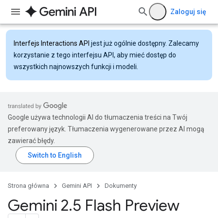
Zaloguj się
Interfejs Interactions API
jest już ogólnie dostępny. Zalecamy
korzystanie z tego interfejsu API, aby mieć dostęp do
wszystkich najnowszych funkcji i modeli.
Google używa technologii AI do tłumaczenia treści na Twój
preferowany język. Tłumaczenia wygenerowane przez AI mogą
zawierać błędy.
Strona główna
Gemini API
Dokumenty
Gemini 2
.
5 Flash Preview