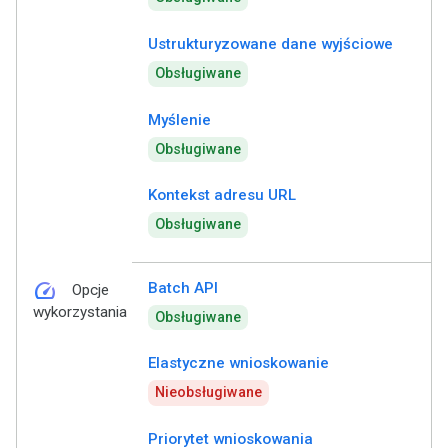
Ustrukturyzowane dane wyjściowe
Obsługiwane
Myślenie
Obsługiwane
Kontekst adresu URL
Obsługiwane
speed
Batch API
Opcje
wykorzystania
Obsługiwane
Elastyczne wnioskowanie
Nieobsługiwane
Priorytet wnioskowania