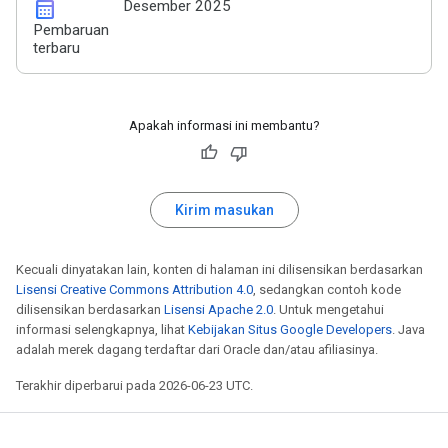
calendar_month
Desember 2025
Pembaruan
terbaru
Apakah informasi ini membantu?
Kirim masukan
Kecuali dinyatakan lain, konten di halaman ini dilisensikan berdasarkan
Lisensi Creative Commons Attribution 4.0
, sedangkan contoh kode
dilisensikan berdasarkan
Lisensi Apache 2.0
. Untuk mengetahui
informasi selengkapnya, lihat
Kebijakan Situs Google Developers
. Java
adalah merek dagang terdaftar dari Oracle dan/atau afiliasinya.
Terakhir diperbarui pada 2026-06-23 UTC.