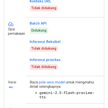
Konteks URL
Tidak didukung
speed
Batch API
Opsi
Didukung
pemakaian
Inferensi fleksibel
Tidak didukung
Inferensi prioritas
Tidak didukung
Versi
Baca
pola versi model
untuk mengetahui
123
detail selengkapnya.
gemini-2.5-flash-preview-
tts