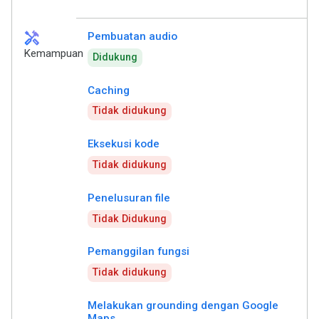
handyman
Pembuatan audio
Kemampuan
Didukung
Caching
Tidak didukung
Eksekusi kode
Tidak didukung
Penelusuran file
Tidak Didukung
Pemanggilan fungsi
Tidak didukung
Melakukan grounding dengan Google
Maps