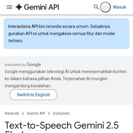
Masuk
Interactions API
kini tersedia secara umum. Sebaiknya
gunakan API ini untuk mengakses semua fitur dan model
terbaru.
Google menggunakan teknologi AI untuk menerjemahkan konten
ke dalam bahasa pilihan Anda. Terjemahan AI mungkin
mengandung kesalahan.
Beranda
Gemini API
Dokumen
Text-to-Speech Gemini 2
.
5