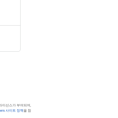
 라이선스가 부여되며,
opers 사이트 정책
을 참