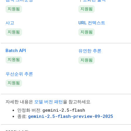
지원됨
지원됨
사고
URL 컨텍스트
지원됨
지원됨
Batch API
유연한 추론
지원됨
지원됨
우선순위 추론
지원됨
자세한 내용은
모델 버전 패턴
을 참고하세요.
gemini-2.5-flash
안정화 버전:
gemini-2.5-flash-preview-09-2025
종료: