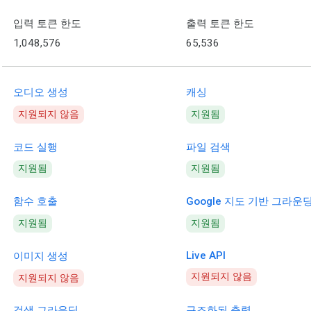
입력 토큰 한도
출력 토큰 한도
1,048,576
65,536
오디오 생성
캐싱
지원되지 않음
지원됨
코드 실행
파일 검색
지원됨
지원됨
함수 호출
Google 지도 기반 그라운
지원됨
지원됨
Live API
이미지 생성
지원되지 않음
지원되지 않음
검색 그라운딩
구조화된 출력