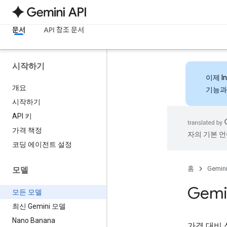
문서
API 참조 문서
시작하기
이제
I
개요
기능과
시작하기
API 키
가격 책정
자의 기본 언
코딩 에이전트 설정
홈
Gemini
모델
Gemi
모든 모델
최신 Gemini 모델
Nano Banana
가격 대비 