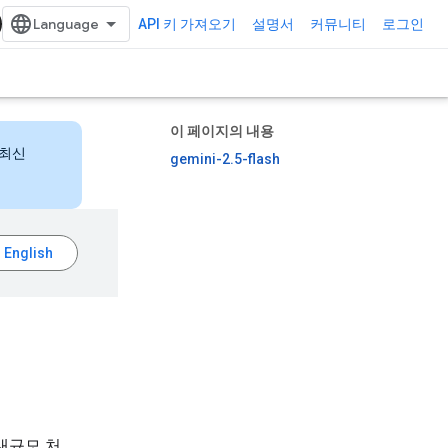
API 키 가져오기
설명서
커뮤니티
로그인
이 페이지의 내용
 최신
gemini-2.5-flash
 대규모 처