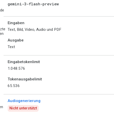
gemini-3-flash-preview
ode
Eingaben
tzte
Text, Bild, Video, Audio und PDF
en
Ausgabe
Text
Eingabetokenlimit
1.048.576
Tokenausgabelimit
65.536
Audiogenerierung
en
Nicht unterstützt