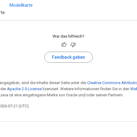
Modellkarte
rte
War das hilfreich?
Feedback geben
angegeben, sind die Inhalte dieser Seite unter der
Creative Commons Attributio
 der
Apache 2.0 License
lizenziert. Weitere Informationen finden Sie in den
Web
 Java ist eine eingetragene Marke von Oracle und/oder seinen Partnern.
 2026-07-21 (UTC).