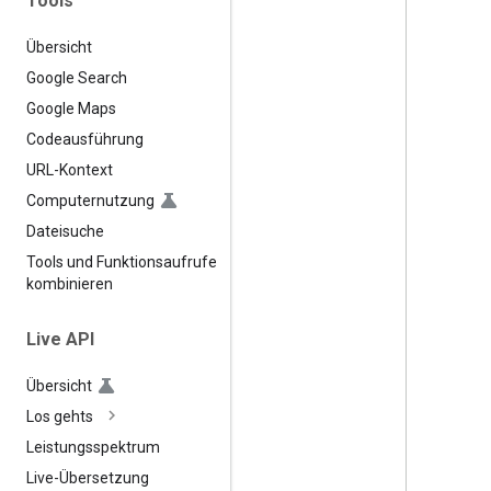
Tools
Übersicht
Google Search
Google Maps
Codeausführung
URL-Kontext
Computernutzung
Dateisuche
Tools und Funktionsaufrufe
kombinieren
Live API
Übersicht
Los gehts
Leistungsspektrum
Live-Übersetzung