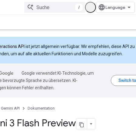
/
eractions API
ist jetzt allgemein verfügbar. Wir empfehlen, diese API zu
den, um auf alle aktuellen Funktionen und Modelle zuzugreifen.
Google verwendet KI-Technologie, um
hre bevorzugte Sprache zu übersetzen. KI-
en können Fehler enthalten.
Gemini API
Dokumentation
i 3 Flash Preview