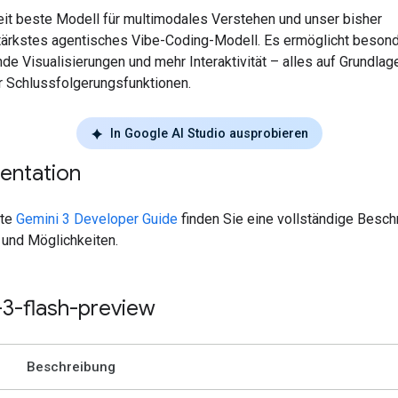
it beste Modell für multimodales Verstehen und unser bisher
tärkstes agentisches Vibe-Coding-Modell. Es ermöglicht beson
e Visualisierungen und mehr Interaktivität – alles auf Grundlag
 Schlussfolgerungsfunktionen.
In Google AI Studio ausprobieren
ntation
ite
Gemini 3 Developer Guide
finden Sie eine vollständige Besch
 und Möglichkeiten.
-3-flash-preview
Beschreibung