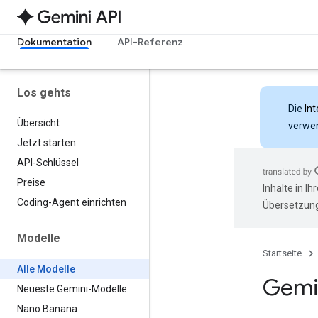
Dokumentation
API-Referenz
Los gehts
Die
Int
Übersicht
verwen
Jetzt starten
API-Schlüssel
Preise
Inhalte in I
Coding-Agent einrichten
Übersetzung
Modelle
Startseite
Alle Modelle
Gemin
Neueste Gemini-Modelle
Nano Banana