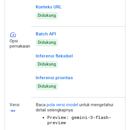
Konteks URL
Didukung
speed
Batch API
Opsi
Didukung
pemakaian
Inferensi fleksibel
Didukung
Inferensi prioritas
Didukung
Versi
Baca
pola versi model
untuk mengetahui
123
detail selengkapnya.
Preview: gemini-3-flash-
preview