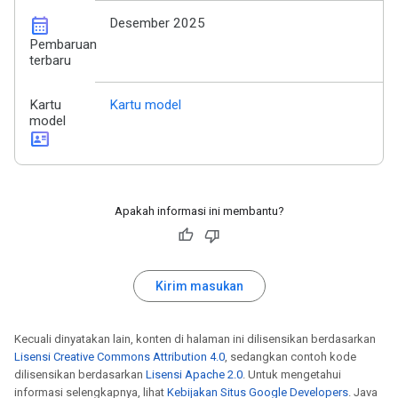
calendar_month
Desember 2025
Pembaruan
terbaru
Kartu
Kartu model
model
id_card
Apakah informasi ini membantu?
Kirim masukan
Kecuali dinyatakan lain, konten di halaman ini dilisensikan berdasarkan
Lisensi Creative Commons Attribution 4.0
, sedangkan contoh kode
dilisensikan berdasarkan
Lisensi Apache 2.0
. Untuk mengetahui
informasi selengkapnya, lihat
Kebijakan Situs Google Developers
. Java