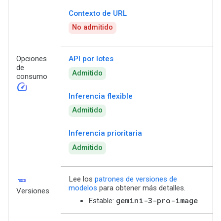
Contexto de URL
No admitido
Opciones
API por lotes
de
Admitido
consumo
speed
Inferencia flexible
Admitido
Inferencia prioritaria
Admitido
123
Lee los
patrones de versiones de
modelos
para obtener más detalles.
Versiones
gemini-3-pro-image
Estable: