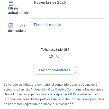
calendar_month
Noviembre de 2025
Última
actualización
id_card
Ficha del modelo
Ficha
del modelo
¿Te ha resultado útil?
Enviar comentarios
Salvo que se indique lo contrario, el contenido de esta página está
sujeto a la
licencia Atribución 4.0 de Creative Commons
, y los ejemplos
de código están sujetos a la
licencia Apache 2.0
. Para obtener más
información, consulta las
políticas del sitio de Google Developers
. Java
es una marca registrada de Oracle o sus afiliados.