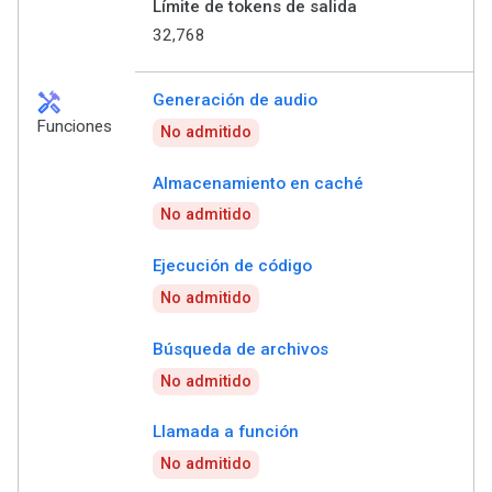
Límite de tokens de salida
32,768
handyman
Generación de audio
Funciones
No admitido
Almacenamiento en caché
No admitido
Ejecución de código
No admitido
Búsqueda de archivos
No admitido
Llamada a función
No admitido