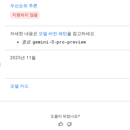
우선순위 추론
지원되지 않음
자세한 내용은
모델 버전 패턴
을 참고하세요.
gemini-3-pro-preview
종료
:
2025년 11월
이
모델 카드
도움이 되었나요?