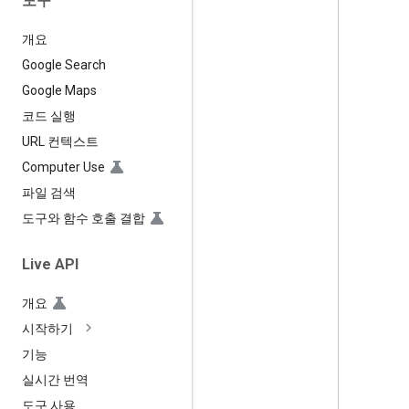
도구
개요
Google Search
Google Maps
코드 실행
URL 컨텍스트
Computer Use
파일 검색
도구와 함수 호출 결합
Live API
개요
시작하기
기능
실시간 번역
도구 사용