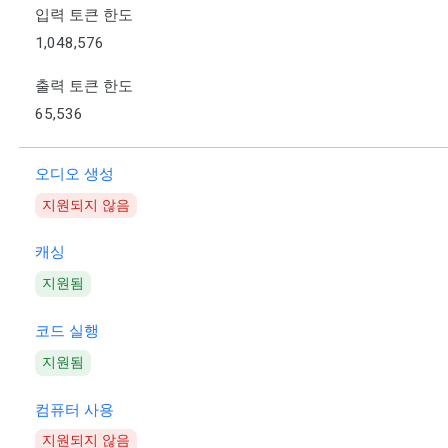
입력 토큰 한도
1,048,576
출력 토큰 한도
65,536
오디오 생성
지원되지 않음
캐싱
지원됨
코드 실행
지원됨
컴퓨터 사용
지원되지 않음