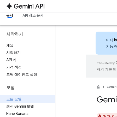
문서
API 참조 문서
시작하기
이제
I
개요
기능과
시작하기
API 키
가격 책정
자의 기본 언
코딩 에이전트 설정
홈
Gemini
모델
Gemi
모든 모델
최신 Gemini 모델
Nano Banana
경고:
Ge