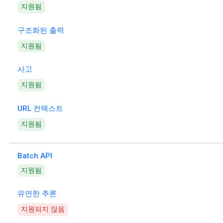
지원됨
구조화된 출력
지원됨
사고
지원됨
URL 컨텍스트
지원됨
Batch API
지원됨
유연한 추론
지원되지 않음