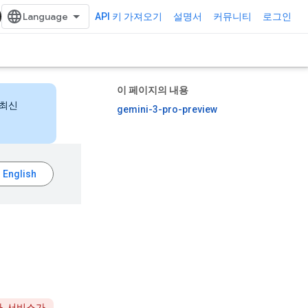
API 키 가져오기
설명서
커뮤니티
로그인
이 페이지의 내용
 최신
gemini-3-pro-preview
다. 서비스가