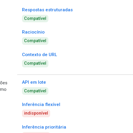
Respostas estruturadas
Compatível
Raciocínio
Compatível
Contexto de URL
Compatível
API em lote
ões
umo
Compatível
Inferência flexível
indisponível
Inferência prioritária