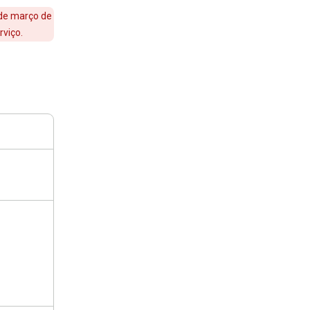
de março de
rviço.