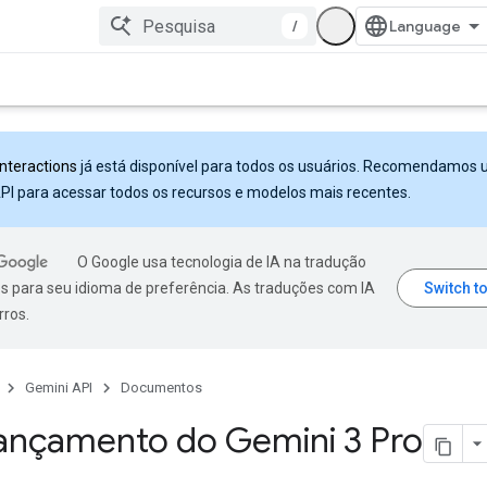
/
Interactions
já está disponível para todos os usuários. Recomendamos 
PI para acessar todos os recursos e modelos mais recentes.
O Google usa tecnologia de IA na tradução
s para seu idioma de preferência. As traduções com IA
rros.
Gemini API
Documentos
ançamento do Gemini 3 Pro