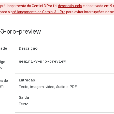
 pré-lançamento do Gemini 3 Pro foi
descontinuado
e desativado em 9 
 para o
pré-lançamento do Gemini 3.1 Pro
para evitar interrupções no se
-3-pro-preview
dade
Descrição
gemini-3-pro-preview
igo
lo
Entradas
os de
om
Texto, imagem, vídeo, áudio e PDF
Saída
Texto