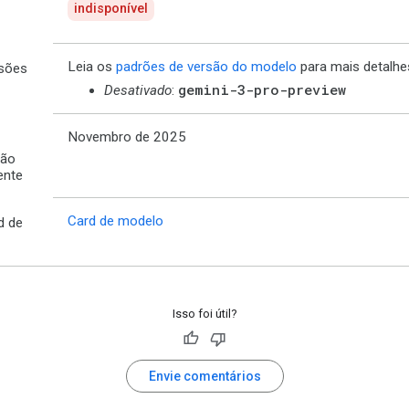
indisponível
Leia os
padrões de versão do modelo
para mais detalhe
sões
gemini-3-pro-preview
Desativado
:
Novembro de 2025
ção
ente
Card de modelo
d de
Isso foi útil?
Envie comentários