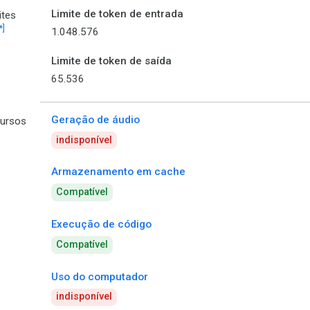
Limite de token de entrada
ites
*]
1.048.576
Limite de token de saída
65.536
Geração de áudio
ursos
indisponível
Armazenamento em cache
Compatível
Execução de código
Compatível
Uso do computador
indisponível