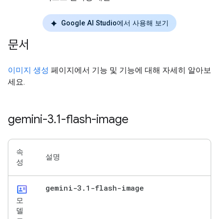
Google AI Studio에서 사용해 보기
문서
이미지 생성
페이지에서 기능 및 기능에 대해 자세히 알아보
세요.
gemini-3
.
1-flash-image
속
설명
성
id_card
gemini-3
.
1-flash-image
모
델