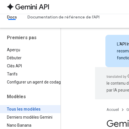
Docs
Documentation de référence de l'API
Premiers pas
L'
API I
Aperçu
recomm
foncti
Débuter
Clés API
Tarifs
Configurer un agent de codage
le contenu d
par IA peuve
Modèles
Tous les modèles
Accueil
G
Derniers modèles Gemini
Gemi
Nano Banana