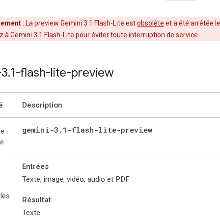
sement
: La preview Gemini 3.1 Flash-Lite est
obsolète
et a été arrêtée l
z à
Gemini 3.1 Flash-Lite
pour éviter toute interruption de service.
-3
.
1-flash-lite-preview
é
Description
gemini-3
.
1-flash-lite-preview
de
le
Entrées
Texte, image, vidéo, audio et PDF
les
Résultat
Texte