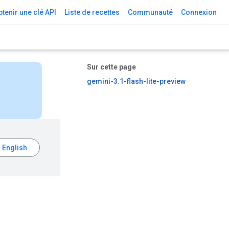
tenir une clé API
Liste de recettes
Communauté
Connexion
Sur cette page
gemini-3.1-flash-lite-preview