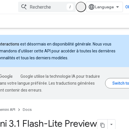
/
Ob
nteractions
est désormais en disponibilité générale. Nous vous
andons d'utiliser cette API pour accéder à toutes les dernières
onnalités et tous les derniers modèles.
Google utilise la technologie IA pour traduire
ans votre langue préférée. Les traductions générées
nt contenir des erreurs.
emini API
Docs
ni 3
.
1 Flash-Lite Preview