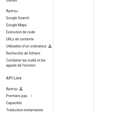
Outils
Aperçu
Google Search
Google Maps
Exécution de code
URLs de contexte
Utilisation d'un ordinateur
Recherche de fichiers
Combiner les outils et les
appels de fonction
API Live
Aperçu
Premiers pas
Capacités
Traduction instantanée