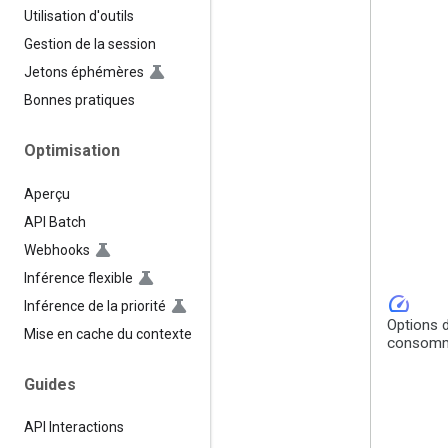
Utilisation d'outils
Gestion de la session
Jetons éphémères
Bonnes pratiques
Optimisation
Aperçu
API Batch
Webhooks
Inférence flexible
speed
Inférence de la priorité
Options 
Mise en cache du contexte
consomm
Guides
API Interactions