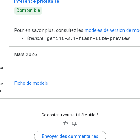
Inférence prioritaire
Compatible
Pour en savoir plus, consultez les
modèles de version de mo
gemini-3.1-flash-lite-preview
Éteindre
:
Mars 2026
ur
Fiche de modèle
he
le
Ce contenu vous a-t-il été utile ?
Envoyer des commentaires