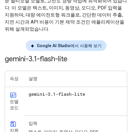
춘 멀티모달 모델로, 고빈도 경량 작업에 최적화되어 있습니
다. 이 모델은 텍스트, 이미지, 동영상, 오디오, PDF 입력을
지원하며, 대량 에이전트형 워크플로, 간단한 데이터 추출,
지연 시간과 API 비용이 기본 제약 조건인 애플리케이션을
위해 설계되었습니다.
Google AI Studio에서 사용해 보기
gemini-3
.
1-flash-lite
속성
설명
id_card
gemini-3
.
1-flash-lite
모델
코드
save
입력
지원