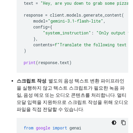
text
=
"Hey, are you down to grab some pizza 
response
=
client
.
models
.
generate_content
(
model
=
"gemini-3.1-flash-lite"
,
config
=
{
"system_instruction"
:
"Only output th
},
contents
=
f
"Translate the following text t
)
print
(
response
.
text
)
스크립트 작성
: 별도의 음성 텍스트 변환 파이프라인
을 실행하지 않고 텍스트 스크립트가 필요한 녹음 파
일, 음성 메모 또는 오디오 콘텐츠를 처리합니다. 멀티
모달 입력을 지원하므로 스크립트 작성을 위해 오디오
파일을 직접 전달할 수 있습니다.
from
google
import
genai