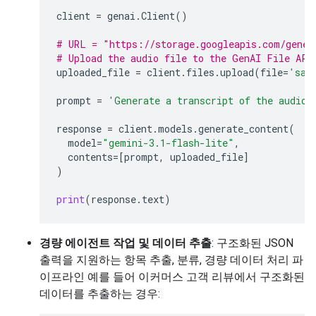
client
=
genai
.
Client
()
# URL = "https://storage.googleapis.com/gener
# Upload the audio file to the GenAI File API
uploaded_file
=
client
.
files
.
upload
(
file
=
'sam
prompt
=
'Generate a transcript of the audio.
response
=
client
.
models
.
generate_content
(
model
=
"gemini-3.1-flash-lite"
,
contents
=
[
prompt
,
uploaded_file
]
)
print
(
response
.
text
)
경량 에이전트 작업 및 데이터 추출
: 구조화된 JSON
출력을 지원하는 항목 추출, 분류, 경량 데이터 처리 파
이프라인 예를 들어 이커머스 고객 리뷰에서 구조화된
데이터를 추출하는 경우: